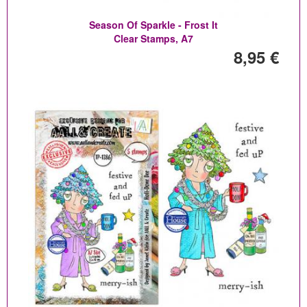
Season Of Sparkle - Frost It
Clear Stamps, A7
8,95 €