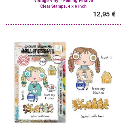
Vintage Vinyl - Feeling Festive
Clear Stamps, 4 x 6 Inch
12,95 €