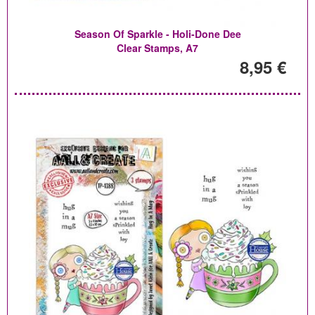
Season Of Sparkle - Holi-Done Dee
Clear Stamps, A7
8,95 €