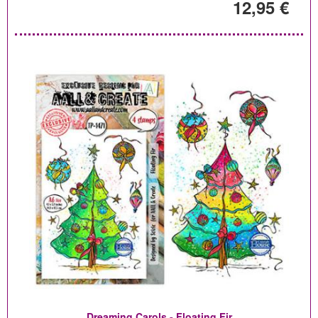
12,95 €
Dreaming Carols - Floating Fir