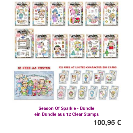
Season Of Sparkle - Bundle
ein Bundle aus 12 Clear Stamps
100,95 €