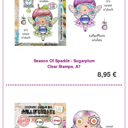
Season Of Sparkle - Sugarplum
Clear Stamps, A7
8,95 €