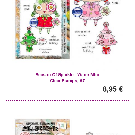
Season Of Sparkle - Water Mint
Clear Stamps, A7
8,95 €