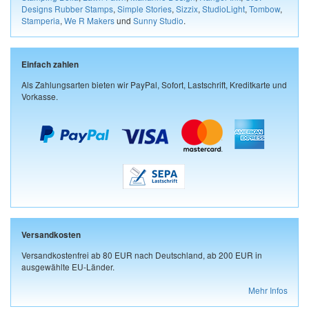
Designs Rubber Stamps
,
Simple Stories
,
Sizzix
,
StudioLight
,
Tombow
,
Stamperia
,
We R Makers
und
Sunny Studio
.
Einfach zahlen
Als Zahlungsarten bieten wir PayPal, Sofort, Lastschrift, Kreditkarte und
Vorkasse.
Versandkosten
Versandkostenfrei ab 80 EUR nach Deutschland, ab 200 EUR in
ausgewählte EU-Länder.
Mehr Infos