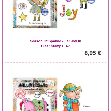
Season Of Sparkle - Let Joy In
Clear Stamps, A7
8,95 €