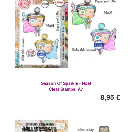
Season Of Sparkle - Noël
Clear Stamps, A7
8,95 €