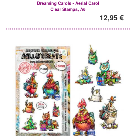
Dreaming Carols - Aerial Carol
Clear Stamps, A6
12,95 €