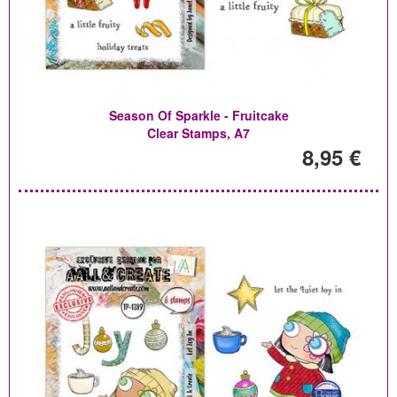
Season Of Sparkle - Fruitcake
Clear Stamps, A7
8,95 €