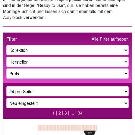
sind in der Regel "Ready to use", d.h. sie haben bereits eine
Montage-Schicht und lassen sich damit ebenfalls mit dem
Acrylblock verwenden.
Filter
Alle Filter aufheben
1
|
2
|
3
| ... |
34