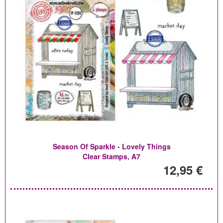
Season Of Sparkle - Lovely Things
Clear Stamps, A7
12,95 €