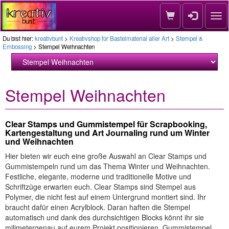
Nav
Du bist hier:
kreativbunt
>
Kreativshop für Bastelmaterial aller Art
>
Stempel &
Embossing
> Stempel Weihnachten
Stempel Weihnachten
Clear Stamps und Gummistempel für Scrapbooking,
Kartengestaltung und Art Journaling rund um Winter
und Weihnachten
Hier bieten wir euch eine große Auswahl an Clear Stamps und
Gummistempeln rund um das Thema Winter und Weihnachten.
Festliche, elegante, moderne und traditionelle Motive und
Schriftzüge erwarten euch. Clear Stamps sind Stempel aus
Polymer, die nicht fest auf einem Untergrund montiert sind. Ihr
braucht dafür einen Acrylblock. Daran haften die Stempel
automatisch und dank des durchsichtigen Blocks könnt ihr sie
milimetergenau auf eurem Projekt positionieren. Gummistempel