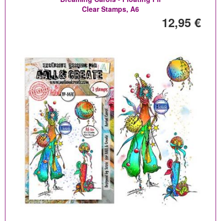
Clear Stamps, A6
12,95 €