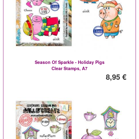
Season Of Sparkle - Holiday Pigs
Clear Stamps, A7
8,95 €