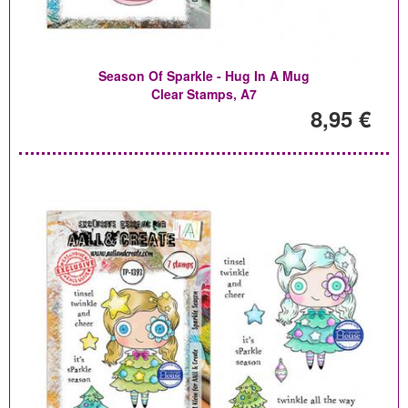
Season Of Sparkle - Hug In A Mug
Clear Stamps, A7
8,95 €