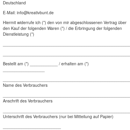
Deutschland
E-Mail: info@kreativbunt.de
Hiermit widerrufe ich (*) den von mir abgeschlossenen Vertrag über
den Kauf der folgenden Waren (*) / die Erbringung der folgenden
Dienstleistung (*)
______________________________________________________
______________________________________________________
Bestellt am (*) ____________ / erhalten am (*)
__________________
______________________________________________________
Name des Verbrauchers
______________________________________________________
Anschrift des Verbrauchers
______________________________________________________
Unterschrift des Verbrauchers (nur bei Mitteilung auf Papier)
_________________________