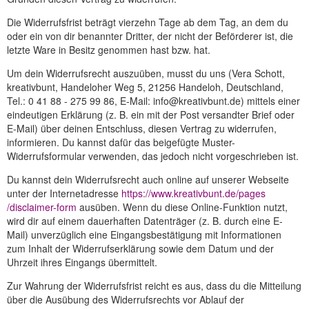
Die Widerrufsfrist beträgt vierzehn Tage ab dem Tag, an dem du
oder ein von dir benannter Dritter, der nicht der Beförderer ist, die
letzte Ware in Besitz genommen hast bzw. hat.
Um dein Widerrufsrecht auszuüben, musst du uns (Vera Schott,
kreativbunt, Handeloher Weg 5, 21256 Handeloh, Deutschland,
Tel.: 0 41 88 - 275 99 86, E-Mail: info@kreativbunt.de) mittels einer
eindeutigen Erklärung (z. B. ein mit der Post versandter Brief oder
E-Mail) über deinen Entschluss, diesen Vertrag zu widerrufen,
informieren. Du kannst dafür das beigefügte Muster-
Widerrufsformular verwenden, das jedoch nicht vorgeschrieben ist.
Du kannst dein Widerrufsrecht auch online auf unserer Webseite
unter der Internetadresse
https://www.kreativbunt.de
/pages
/disclaimer-form
ausüben. Wenn du diese Online-Funktion nutzt,
wird dir auf einem dauerhaften Datenträger (z. B. durch eine E-
Mail) unverzüglich eine Eingangsbestätigung mit Informationen
zum Inhalt der Widerrufserklärung sowie dem Datum und der
Uhrzeit ihres Eingangs übermittelt.
Zur Wahrung der Widerrufsfrist reicht es aus, dass du die Mitteilung
über die Ausübung des Widerrufsrechts vor Ablauf der