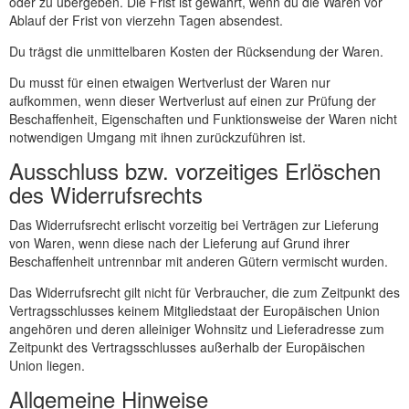
oder zu übergeben. Die Frist ist gewahrt, wenn du die Waren vor
Ablauf der Frist von vierzehn Tagen absendest.
Du trägst die unmittelbaren Kosten der Rücksendung der Waren.
Du musst für einen etwaigen Wertverlust der Waren nur
aufkommen, wenn dieser Wertverlust auf einen zur Prüfung der
Beschaffenheit, Eigenschaften und Funktionsweise der Waren nicht
notwendigen Umgang mit ihnen zurückzuführen ist.
Ausschluss bzw. vorzeitiges Erlöschen
des Widerrufsrechts
Das Widerrufsrecht erlischt vorzeitig bei Verträgen zur Lieferung
von Waren, wenn diese nach der Lieferung auf Grund ihrer
Beschaffenheit untrennbar mit anderen Gütern vermischt wurden.
Das Widerrufsrecht gilt nicht für Verbraucher, die zum Zeitpunkt des
Vertragsschlusses keinem Mitgliedstaat der Europäischen Union
angehören und deren alleiniger Wohnsitz und Lieferadresse zum
Zeitpunkt des Vertragsschlusses außerhalb der Europäischen
Union liegen.
Allgemeine Hinweise