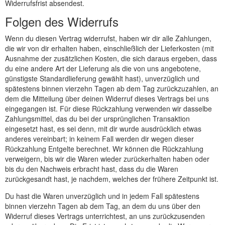
Widerrufsfrist absendest.
Folgen des Widerrufs
Wenn du diesen Vertrag widerrufst, haben wir dir alle Zahlungen,
die wir von dir erhalten haben, einschließlich der Lieferkosten (mit
Ausnahme der zusätzlichen Kosten, die sich daraus ergeben, dass
du eine andere Art der Lieferung als die von uns angebotene,
günstigste Standardlieferung gewählt hast), unverzüglich und
spätestens binnen vierzehn Tagen ab dem Tag zurückzuzahlen, an
dem die Mitteilung über deinen Widerruf dieses Vertrags bei uns
eingegangen ist. Für diese Rückzahlung verwenden wir dasselbe
Zahlungsmittel, das du bei der ursprünglichen Transaktion
eingesetzt hast, es sei denn, mit dir wurde ausdrücklich etwas
anderes vereinbart; in keinem Fall werden dir wegen dieser
Rückzahlung Entgelte berechnet. Wir können die Rückzahlung
verweigern, bis wir die Waren wieder zurückerhalten haben oder
bis du den Nachweis erbracht hast, dass du die Waren
zurückgesandt hast, je nachdem, welches der frühere Zeitpunkt ist.
Du hast die Waren unverzüglich und in jedem Fall spätestens
binnen vierzehn Tagen ab dem Tag, an dem du uns über den
Widerruf dieses Vertrags unterrichtest, an uns zurückzusenden