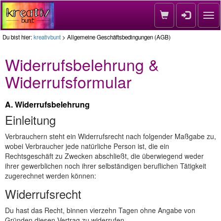
Nav
Du bist hier:
kreativbunt
> Allgemeine Geschäftsbedingungen (AGB)
Widerrufsbelehrung &
Widerrufsformular
A. Widerrufsbelehrung
Einleitung
Verbrauchern steht ein Widerrufsrecht nach folgender Maßgabe zu,
wobei Verbraucher jede natürliche Person ist, die ein
Rechtsgeschäft zu Zwecken abschließt, die überwiegend weder
ihrer gewerblichen noch ihrer selbständigen beruflichen Tätigkeit
zugerechnet werden können:
Widerrufsrecht
Du hast das Recht, binnen vierzehn Tagen ohne Angabe von
Gründen diesen Vertrag zu widerrufen.