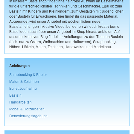
In unserem Bastelshop findet ihr eine große Auswahl an Bastelmaterial
für die unterschiedlichsten Techniken und Geschmäcker. Egal ob zum
Basteln mit Kindern und Kleinkindern, zum Gestalten mit Jugendlichen
oder Basteln für Erwachsene, hier findet ihr das passende Material.
Abgerundet wird unser Angebot mit wöchentlichen neuen
Bastelanleitungen inklusive Video, bei denen wir euch kreativ bunte
Bastelideen auch über unser Angebot im Shop hinaus anbieten. Auf
unserem kreativen Blog findet ihr Anleitungen zu den Themen Basteln
(nicht nur zu Ostern, Weihnachten und Halloween), Scrapbooking,
Nähen, Häkeln, Malen, Zeichnen, Handwerken und Modellbau.
Anleitungen
Scrapbooking & Papier
Malen & Zeichnen
Bullet Journaling
Basteln
Handarbeiten
Möbel & Holzarbeiten
Renovierungstagebuch