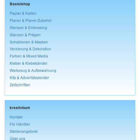
Bastelshop
Papier & Karton
Planer & Planer-Zubehör
Stempel & Embossing
Stanzen & Prägen
Schablonen & Masken
Verzierung & Dekoration
Farben & Mixed Media
Kleber & Klebebänder
Werkzeug & Aufbewahrung
Kits & Adventskalender
Zeitschriften
kreativbunt
Kontakt
Für Händler
Stellenangebote
Über uns