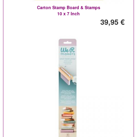
Carton Stamp Board & Stamps
10 x 7 Inch
39,95 €