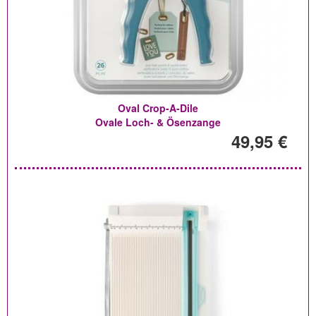
Oval Crop-A-Dile
Ovale Loch- & Ösenzange
49,95 €