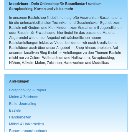
kreativbunt - Dein Onlineshop für Bastelbedarf rund um
Scrapbooking, Karten und vieles mehr
In unserem Bastelshop findet ihr eine große Auswahl an Bastelmaterial
für die unterschiedlichsten Techniken und Geschmäcker. Egal ob zum
Basteln mit Kindern und Kleinkindern, zum Gestalten mit Jugendlichen
oder Basteln für Erwachsene, hier findet ihr das passende Material.
Abgerundet wird unser Angebot mit wöchentlichen neuen
Bastelanleitungen inklusive Video, bei denen wir euch kreativ bunte
Bastelideen auch über unser Angebot im Shop hinaus anbieten. Auf
unserem kreativen Blog findet ihr Anleitungen zu den Themen Basteln
(nicht nur zu Ostern, Weihnachten und Halloween), Scrapbooking,
Nähen, Häkeln, Malen, Zeichnen, Handwerken und Modellbau.
Anleitungen
Scrapbooking & Papier
Malen & Zeichnen
Bullet Journaling
Basteln
Handarbeiten
Möbel & Holzarbeiten
Renovierungstagebuch