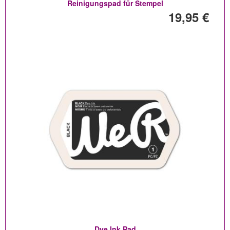
Reinigungspad für Stempel
19,95 €
Dye Ink Pad