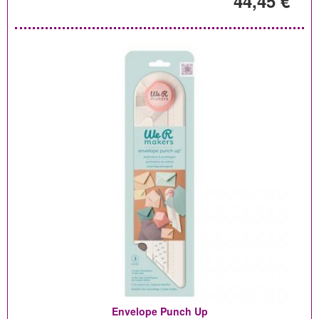
44,45 €
Envelope Punch Up