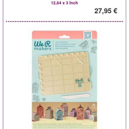
12,64 x 3 Inch
27,95 €