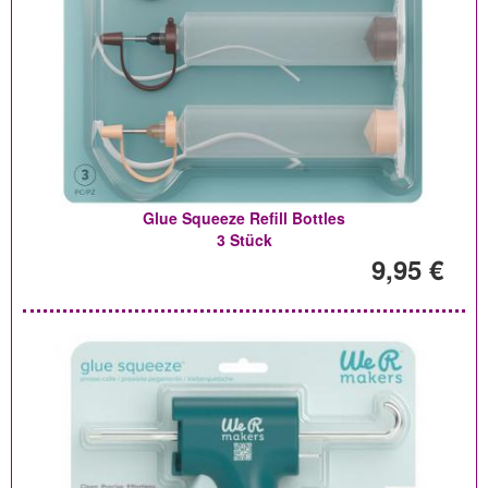
Glue Squeeze Refill Bottles
3 Stück
9,95 €