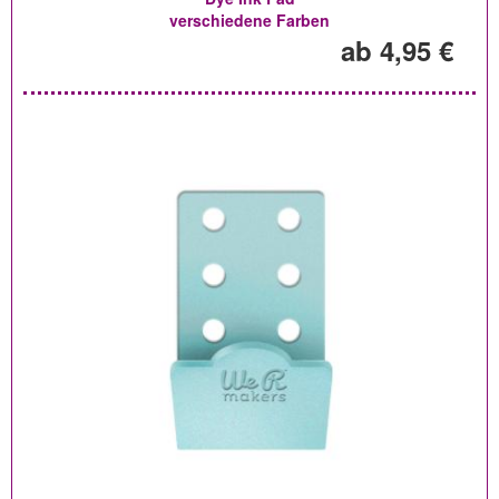
verschiedene Farben
ab 4,95 €