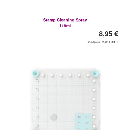
Stamp Cleaning Spray
118ml
8,95 €
Grundpreis: 75,85 EUR / l