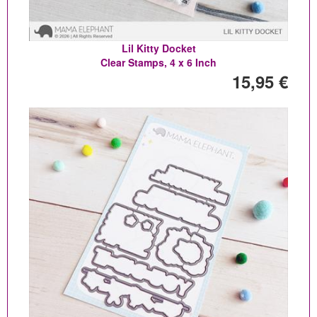
Lil Kitty Docket
Clear Stamps, 4 x 6 Inch
15,95 €