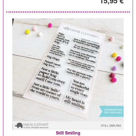
15,95 €
Still Smiling