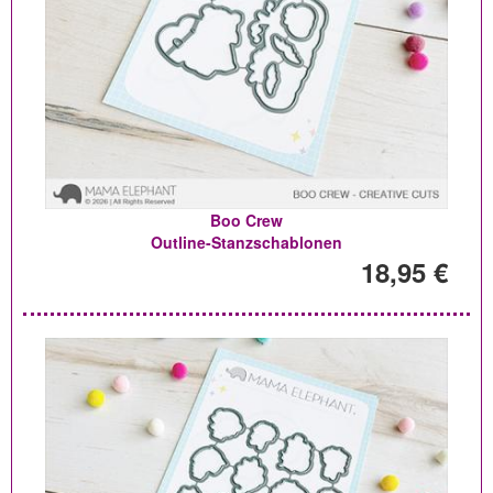
Boo Crew
Outline-Stanzschablonen
18,95 €