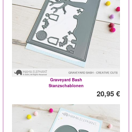
Graveyard Bash
Stanzschablonen
20,95 €