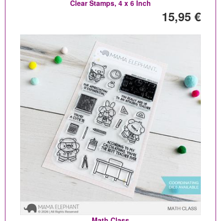
Clear Stamps, 4 x 6 Inch
15,95 €
Math Class