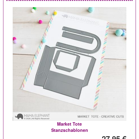
Market Tote
Stanzschablonen
27,95 €