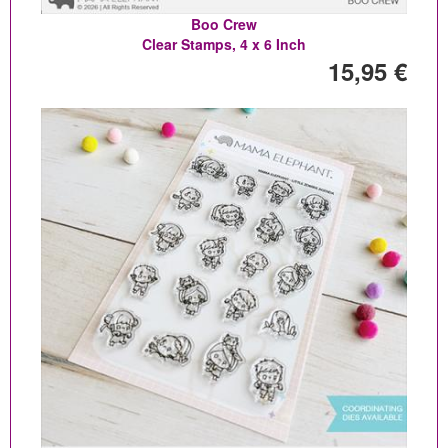
Boo Crew
Clear Stamps, 4 x 6 Inch
15,95 €