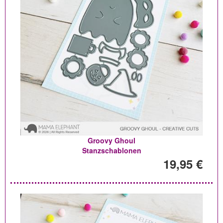
Groovy Ghoul
Stanzschablonen
19,95 €