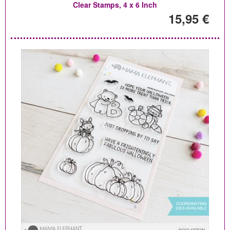
Clear Stamps, 4 x 6 Inch
15,95 €