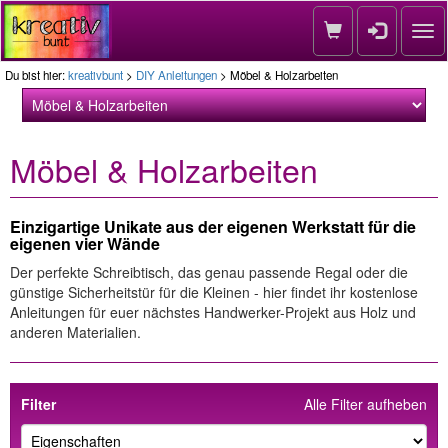
Nav
Du bist hier:
kreativbunt
>
DIY Anleitungen
> Möbel & Holzarbeiten
Möbel & Holzarbeiten
Einzigartige Unikate aus der eigenen Werkstatt für die
eigenen vier Wände
Der perfekte Schreibtisch, das genau passende Regal oder die
günstige Sicherheitstür für die Kleinen - hier findet ihr kostenlose
Anleitungen für euer nächstes Handwerker-Projekt aus Holz und
anderen Materialien.
Filter
Alle Filter aufheben