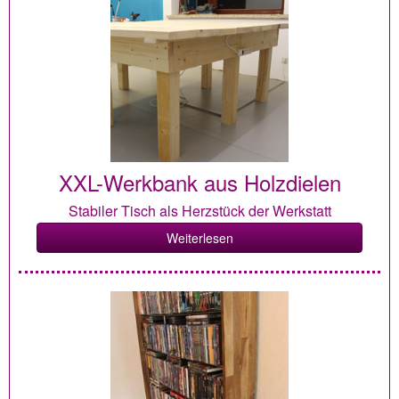
XXL-Werkbank aus Holzdielen
Stabiler Tisch als Herzstück der Werkstatt
Weiterlesen