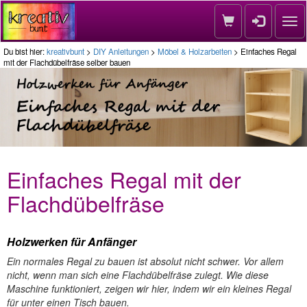
Nav
Du bist hier:
kreativbunt
>
DIY Anleitungen
>
Möbel & Holzarbeiten
> Einfaches Regal
mit der Flachdübelfräse selber bauen
Einfaches Regal mit der
Flachdübelfräse
Holzwerken für Anfänger
Ein normales Regal zu bauen ist absolut nicht schwer. Vor allem
nicht, wenn man sich eine Flachdübelfräse zulegt. Wie diese
Maschine funktioniert, zeigen wir hier, indem wir ein kleines Regal
für unter einen Tisch bauen.