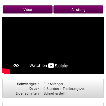
Video
Anleitung
Schwierigkeit
Für Anfänger
Dauer
2 Stunden + Trocknungszeit
Eigenschaften
Schnell erstellt