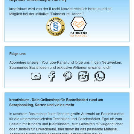
kreativbunt wird von der it-recht kanzlei rechtlich betreut und ist
Mitglied bei der Initiative "Fairness im Handel".
Folge uns
Abonniere unseren YouTube-Kanal und folge uns in den Netzwerken.
Spannende Bastelideen und exklusive Aktionen erwarten dich!
kreativbunt - Dein Onlineshop für Bastelbedarf rund um
Scrapbooking, Karten und vieles mehr
In unserem Bastelshop findet ihr eine große Auswahl an Bastelmaterial
für die unterschiedlichsten Techniken und Geschmäcker. Egal ob zum
Basteln mit Kindern und Kleinkindern, zum Gestalten mit Jugendlichen
oder Basteln für Erwachsene, hier findet ihr das passende Material.
Abgerundet wird unser Angebot mit wöchentlichen neuen