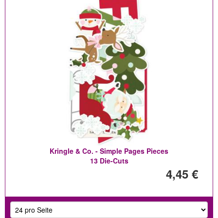
Kringle & Co. - Simple Pages Pieces
13 Die-Cuts
4,45 €