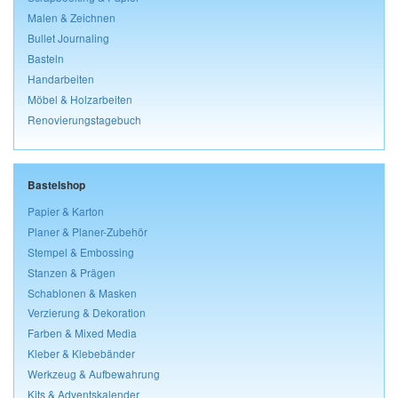
Malen & Zeichnen
Bullet Journaling
Basteln
Handarbeiten
Möbel & Holzarbeiten
Renovierungstagebuch
Bastelshop
Papier & Karton
Planer & Planer-Zubehör
Stempel & Embossing
Stanzen & Prägen
Schablonen & Masken
Verzierung & Dekoration
Farben & Mixed Media
Kleber & Klebebänder
Werkzeug & Aufbewahrung
Kits & Adventskalender