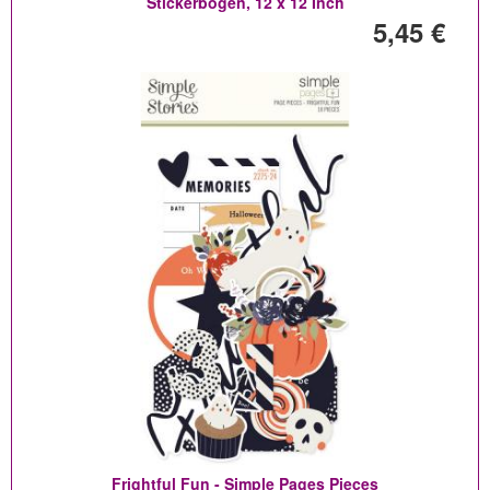
Stickerbogen, 12 x 12 Inch
5,45 €
Frightful Fun - Simple Pages Pieces