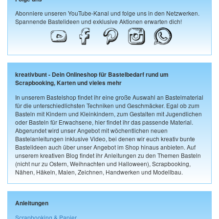
Abonniere unseren YouTube-Kanal und folge uns in den Netzwerken.
Spannende Bastelideen und exklusive Aktionen erwarten dich!
kreativbunt - Dein Onlineshop für Bastelbedarf rund um
Scrapbooking, Karten und vieles mehr
In unserem Bastelshop findet ihr eine große Auswahl an Bastelmaterial
für die unterschiedlichsten Techniken und Geschmäcker. Egal ob zum
Basteln mit Kindern und Kleinkindern, zum Gestalten mit Jugendlichen
oder Basteln für Erwachsene, hier findet ihr das passende Material.
Abgerundet wird unser Angebot mit wöchentlichen neuen
Bastelanleitungen inklusive Video, bei denen wir euch kreativ bunte
Bastelideen auch über unser Angebot im Shop hinaus anbieten. Auf
unserem kreativen Blog findet ihr Anleitungen zu den Themen Basteln
(nicht nur zu Ostern, Weihnachten und Halloween), Scrapbooking,
Nähen, Häkeln, Malen, Zeichnen, Handwerken und Modellbau.
Anleitungen
Scrapbooking & Papier