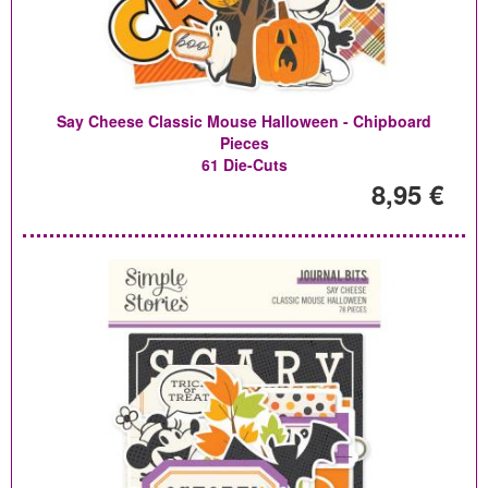
Say Cheese Classic Mouse Halloween - Chipboard
Pieces
61 Die-Cuts
8,95 €