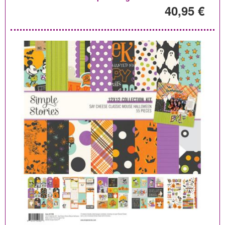
40,95 €