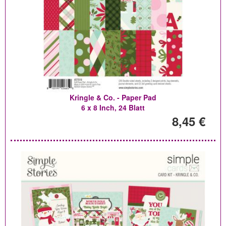
Kringle & Co. - Paper Pad
6 x 8 Inch, 24 Blatt
8,45 €