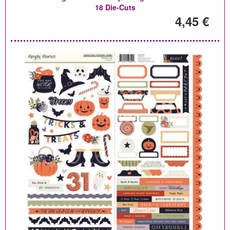
18 Die-Cuts
4,45 €