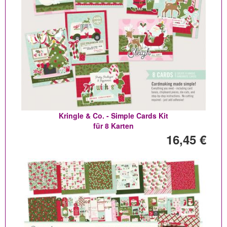
Kringle & Co. - Simple Cards Kit
für 8 Karten
16,45 €