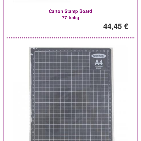
Carton Stamp Board
77-teilig
44,45 €