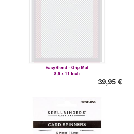
EasyBlend - Grip Mat
8,5 x 11 Inch
39,95 €