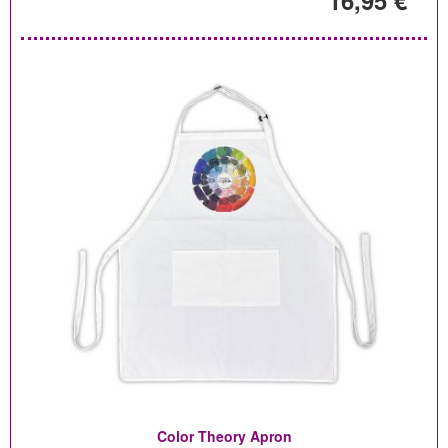
16,95 €
Color Theory Apron