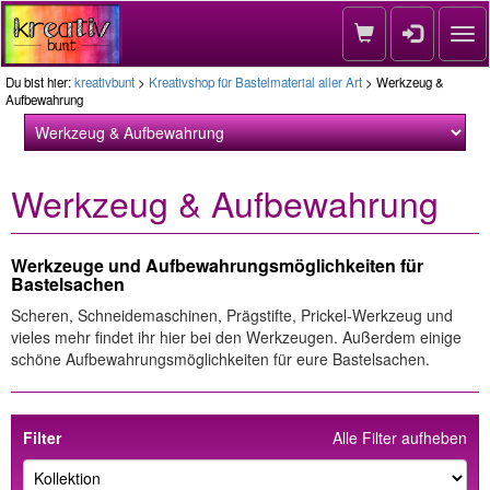
Nav
Du bist hier:
kreativbunt
>
Kreativshop für Bastelmaterial aller Art
> Werkzeug &
Aufbewahrung
Werkzeug & Aufbewahrung
Werkzeuge und Aufbewahrungsmöglichkeiten für
Bastelsachen
Scheren, Schneidemaschinen, Prägstifte, Prickel-Werkzeug und
vieles mehr findet ihr hier bei den Werkzeugen. Außerdem einige
schöne Aufbewahrungsmöglichkeiten für eure Bastelsachen.
Filter
Alle Filter aufheben