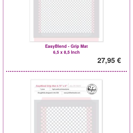
EasyBlend - Grip Mat
6,5 x 8,5 Inch
27,95 €