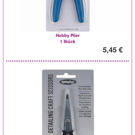
Hobby Plier
1 Stück
5,45 €