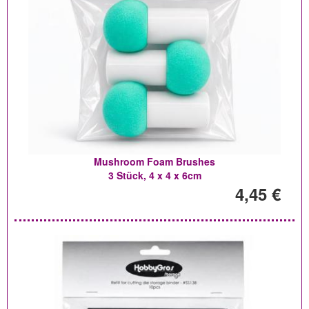
Mushroom Foam Brushes
3 Stück, 4 x 4 x 6cm
4,45 €