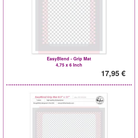
EasyBlend - Grip Mat
4,75 x 6 Inch
17,95 €