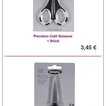
Precision Craft Scissors
1 Stück
3,45 €