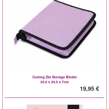
Cutting Die Storage Binder
24,5 x 24,5 x 7cm
19,95 €