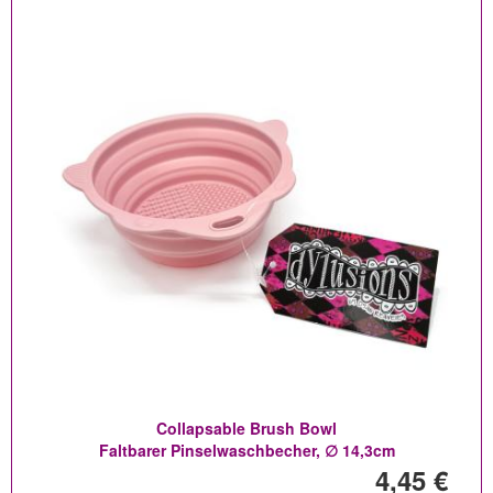
Collapsable Brush Bowl
Faltbarer Pinselwaschbecher, ∅ 14,3cm
4,45 €