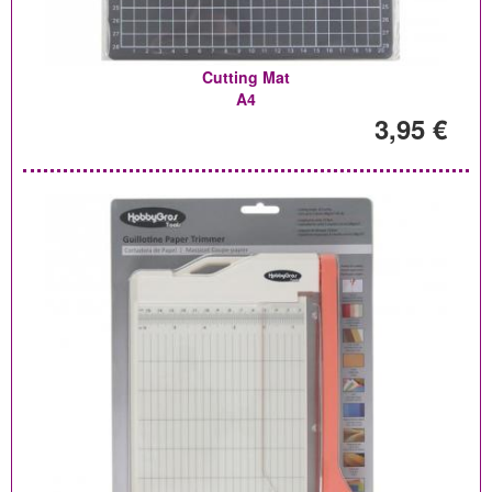
Cutting Mat
A4
3,95 €