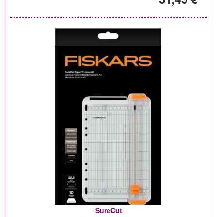
SureCut