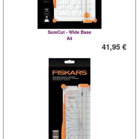
SureCut - Wide Base
A4
41,95 €