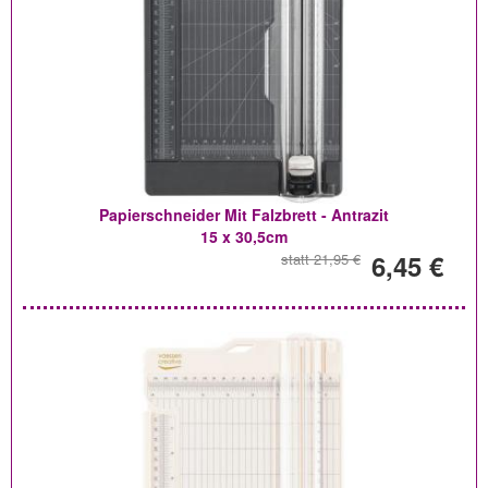
Papierschneider Mit Falzbrett - Antrazit
15 x 30,5cm
6,45 €
statt 21,95 €