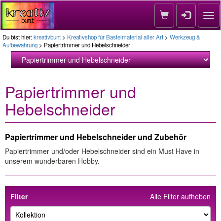
Nav
Du bist hier:
kreativbunt
>
Kreativshop für Bastelmaterial aller Art
>
Werkzeug &
Aufbewahrung
> Papiertrimmer und Hebelschneider
Papiertrimmer und
Hebelschneider
Papiertrimmer und Hebelschneider und Zubehör
Papiertrimmer und/oder Hebelschneider sind ein Must Have in
unserem wunderbaren Hobby.
Filter
Alle Filter aufheben