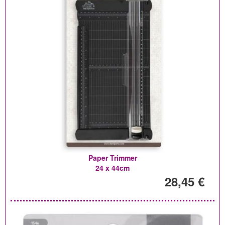
Paper Trimmer
24 x 44cm
28,45 €