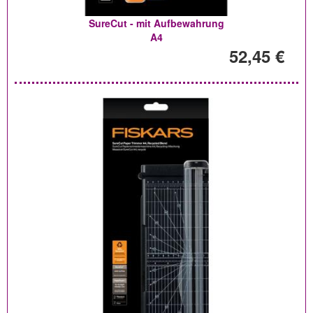
SureCut - mit Aufbewahrung
A4
52,45 €