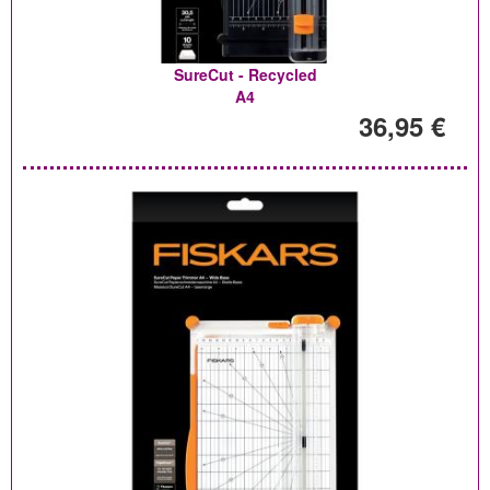
SureCut - Recycled
A4
36,95 €