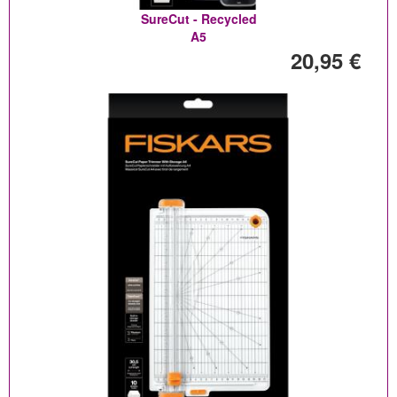
SureCut - Recycled
A5
20,95 €