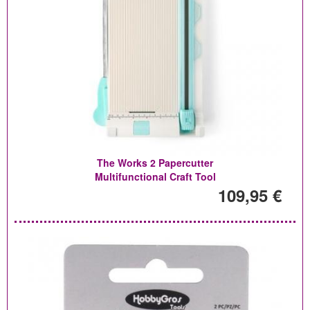
The Works 2 Papercutter
Multifunctional Craft Tool
109,95 €