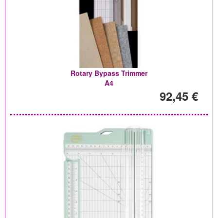
Rotary Bypass Trimmer
A4
92,45 €