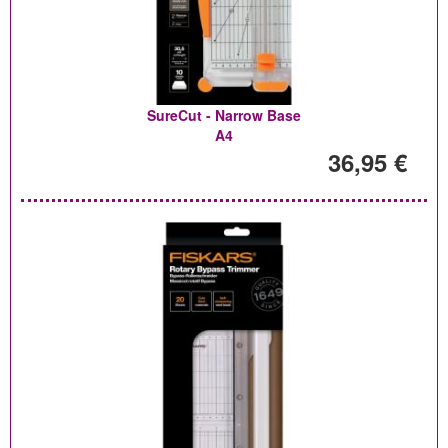
SureCut - Narrow Base
A4
36,95 €