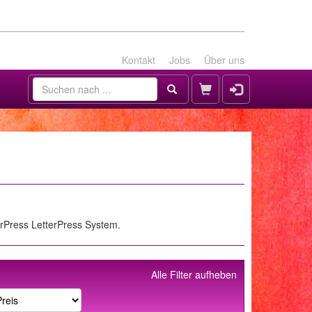
Kontakt
Jobs
Über uns
erPress LetterPress System.
Alle Filter aufheben