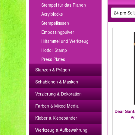
Stempel für das Planen
Acrylblöcke
Stempelkissen
Embossingpulver
Hilfsmittel und Werkzeug
Hotfoil Stamp
Press Plates
Stanzen & Prägen
Schablonen & Masken
Verzierung & Dekoration
Farben & Mixed Media
Dear Sant
Pr
Kleber & Klebebänder
Werkzeug & Aufbewahrung