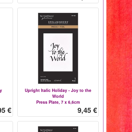
y
Upright Italic Holiday - Joy to the
World
Press Plate, 7 x 6,6cm
95 €
9,45 €