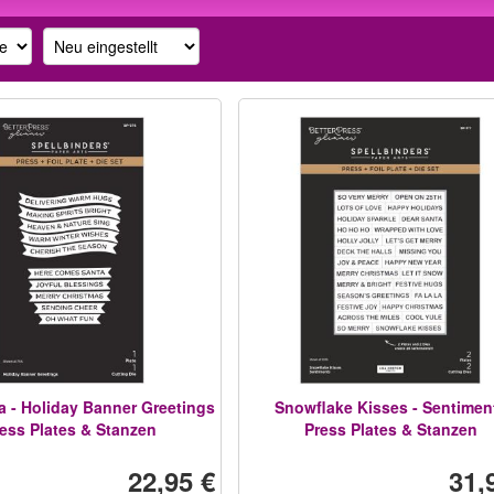
a - Holiday Banner Greetings
Snowflake Kisses - Sentimen
ess Plates & Stanzen
Press Plates & Stanzen
22,95 €
31,