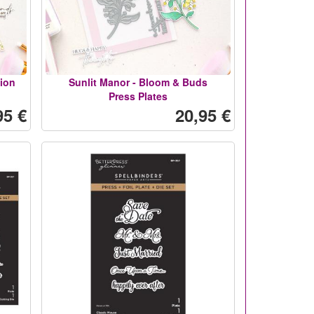
ion
Sunlit Manor - Bloom & Buds
Press Plates
95 €
20,95 €