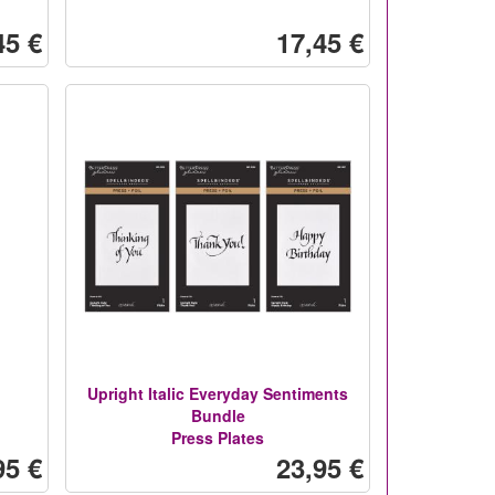
45 €
17,45 €
Upright Italic Everyday Sentiments
Bundle
Press Plates
95 €
23,95 €