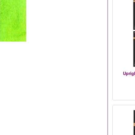
Uprigh