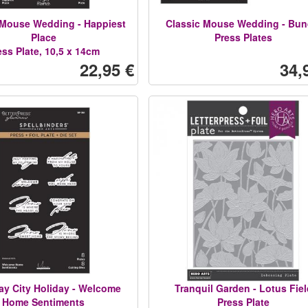
 Mouse Wedding - Happiest
Classic Mouse Wedding - Bun
Place
Press Plates
ess Plate, 10,5 x 14cm
22,95 €
34,
ay City Holiday - Welcome
Tranquil Garden - Lotus Fiel
Home Sentiments
Press Plate