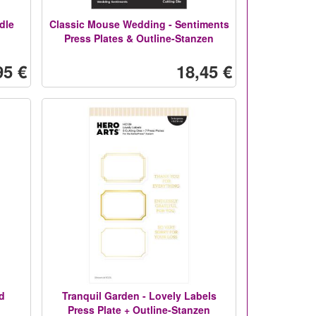
dle
Classic Mouse Wedding - Sentiments
Press Plates & Outline-Stanzen
95 €
18,45 €
d
Tranquil Garden - Lovely Labels
Press Plate + Outline-Stanzen