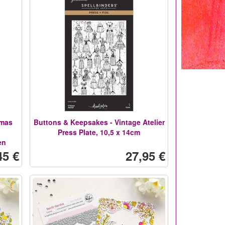
tmas
Buttons & Keepsakes - Vintage Atelier
Press Plate, 10,5 x 14cm
en
45 €
27,95 €