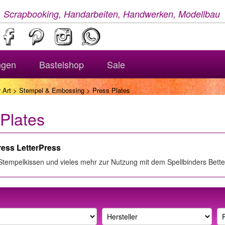
, Scrapbooking, Handarbeiten, Handwerken, Modellbau
ngen
Bastelshop
Sale
 Art
>
Stempel & Embossing
> Press Plates
Plates
ress LetterPress
 Stempelkissen und vieles mehr zur Nutzung mit dem Spellbinders Bett