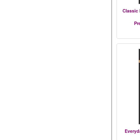
Classic
Pr
Everyd