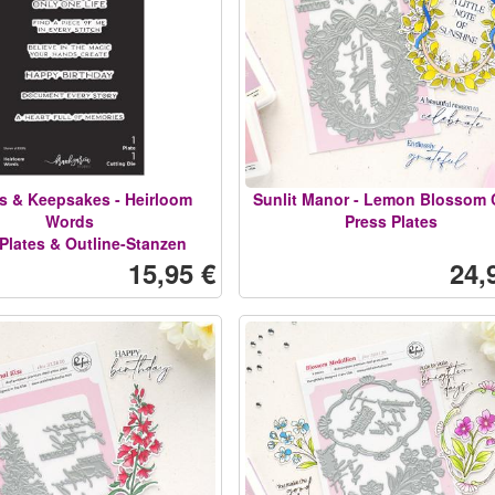
s & Keepsakes - Heirloom
Sunlit Manor - Lemon Blossom 
Words
Press Plates
Plates & Outline-Stanzen
15,95 €
24,