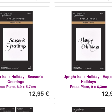
 Italic Holiday - Season's
Upright Italic Holiday - Happ
Greetings
Holidays
ess Plate, 8,9 x 5,7cm
Press Plate, 9 x 6,3cm
12,95 €
12,