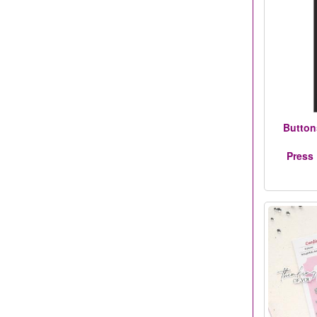
Button
Press 