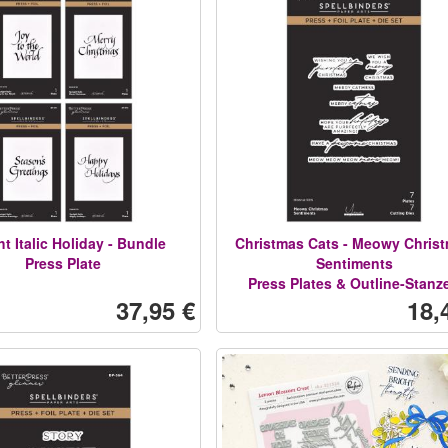
t Italic Holiday - Bundle
Christmas Cats - Meowy Chris
Press Plate
Sentiments
Press Plates & Outline-Stanz
37,95 €
18,