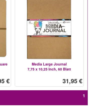
quare
Media Large Journal
7,75 x 10,25 Inch, 60 Blatt
95 €
31,95 €
1