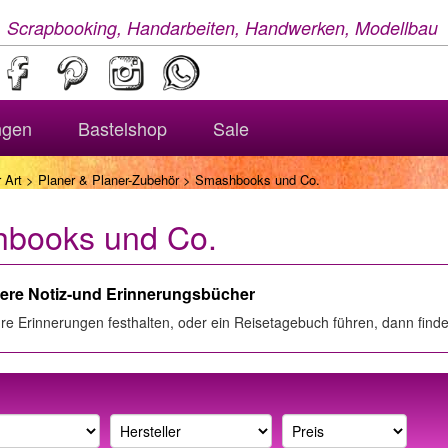
, Scrapbooking, Handarbeiten, Handwerken, Modellbau
ngen
Bastelshop
Sale
 Art
>
Planer & Planer-Zubehör
> Smashbooks und Co.
books und Co.
ere Notiz-und Erinnerungsbücher
re Erinnerungen festhalten, oder ein Reisetagebuch führen, dann findet