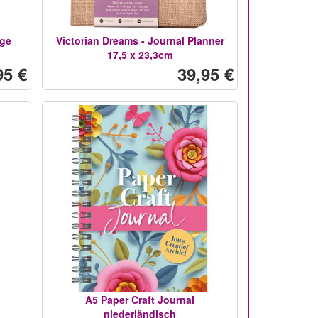
rge
Victorian Dreams - Journal Planner
17,5 x 23,3cm
95 €
39,95 €
A5 Paper Craft Journal
niederländisch