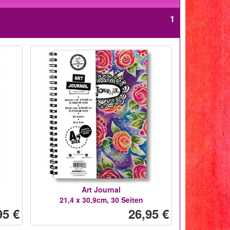
1
Art Journal
21,4 x 30,9cm, 30 Seiten
95 €
26,95 €