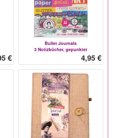
Bullet Journals
3 Notizbücher, gepunktet
95 €
4,95 €