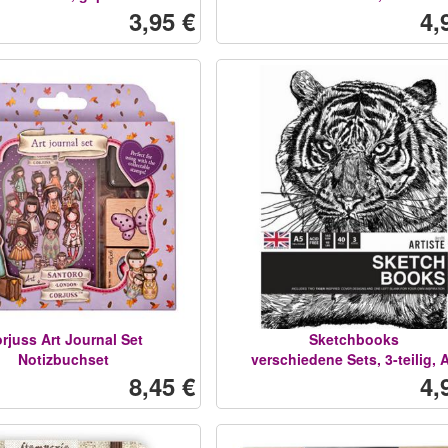
3,95 €
4,
rjuss Art Journal Set
Sketchbooks
Notizbuchset
verschiedene Sets, 3-teilig, 
8,45 €
4,