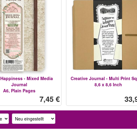
 Happiness - Mixed Media
Creative Journal - Multi Print S
Journal
8,6 x 8,6 Inch
A6, Plain Pages
7,45 €
33,