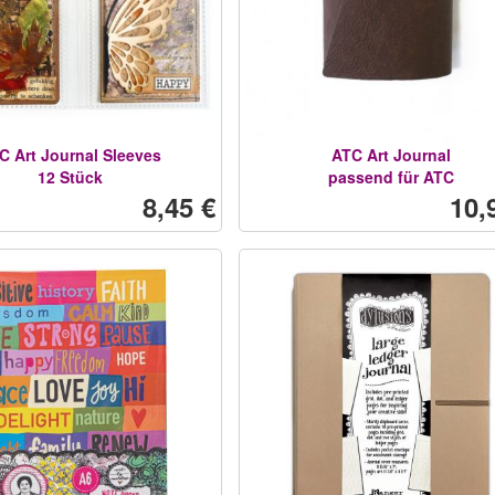
C Art Journal Sleeves
ATC Art Journal
12 Stück
passend für ATC
8,45 €
10,