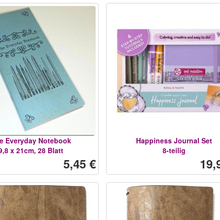
e Everyday Notebook
Happiness Journal Set
9,8 x 21cm, 28 Blatt
8-teilig
5,45 €
19,