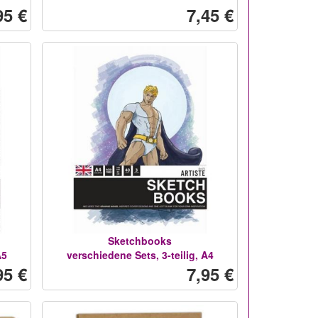
95 €
7,45 €
Sketchbooks
A5
verschiedene Sets, 3-teilig, A4
95 €
7,95 €