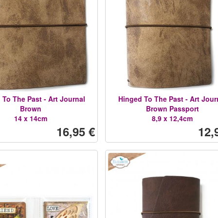
 To The Past - Art Journal
Hinged To The Past - Art Jour
Brown
Brown Passport
14 x 14cm
8,9 x 12,4cm
16,95 €
12,