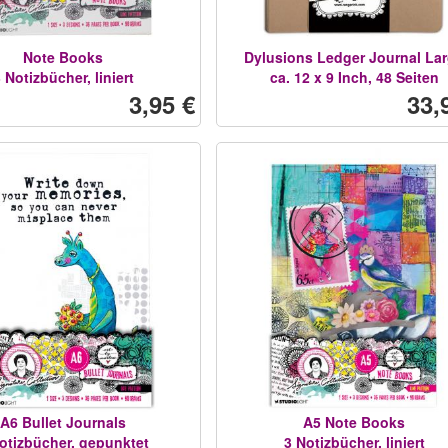
Note Books
Dylusions Ledger Journal La
 Notizbücher, liniert
ca. 12 x 9 Inch, 48 Seiten
3,95 €
33,
A6 Bullet Journals
A5 Note Books
otizbücher, gepunktet
3 Notizbücher, liniert