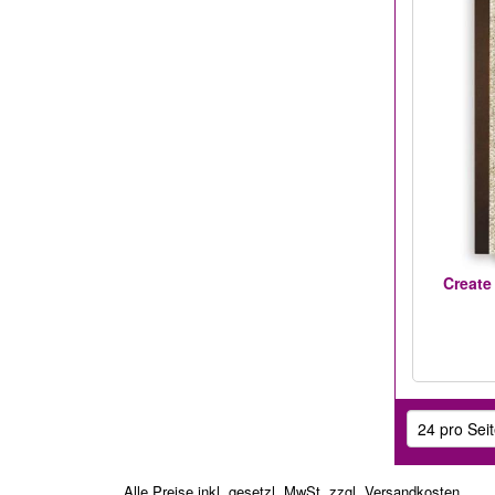
Create
Alle Preise inkl. gesetzl. MwSt, zzgl.
Versandkosten
.