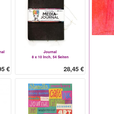
nal
Journal
8 x 10 Inch, 54 Seiten
95 €
28,45 €