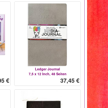
Ledger Journal
7,5 x 12 Inch, 48 Seiten
95 €
37,45 €