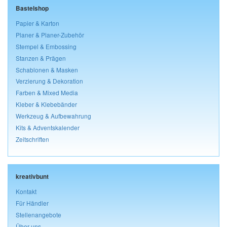
Bastelshop
Papier & Karton
Planer & Planer-Zubehör
Stempel & Embossing
Stanzen & Prägen
Schablonen & Masken
Verzierung & Dekoration
Farben & Mixed Media
Kleber & Klebebänder
Werkzeug & Aufbewahrung
Kits & Adventskalender
Zeitschriften
kreativbunt
Kontakt
Für Händler
Stellenangebote
Über uns