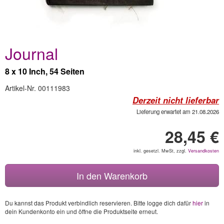
Journal
8 x 10 Inch, 54 Seiten
Artikel-Nr. 00111983
Derzeit nicht lieferbar
Lieferung erwartet am 21.08.2026
28,45 €
inkl. gesetzl. MwSt, zzgl.
Versandkosten
In den Warenkorb
Du kannst das Produkt verbindlich reservieren. Bitte logge dich dafür
hier
in
dein Kundenkonto ein und öffne die Produktseite erneut.