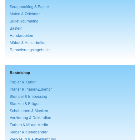
Scrapbooking & Papier
Malen & Zeichnen
Bullet Journaling
Basteln
Handarbeiten
Möbel & Holzarbeiten
Renovierungstagebuch
Bastelshop
Papier & Karton
Planer & Planer-Zubehör
Stempel & Embossing
Stanzen & Prägen
Schablonen & Masken
Verzierung & Dekoration
Farben & Mixed Media
Kleber & Klebebänder
Werkzeug & Aufbewahrung