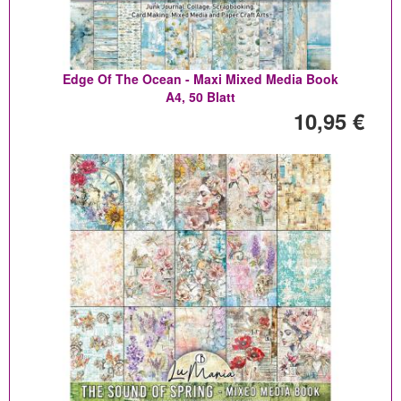
Edge Of The Ocean - Maxi Mixed Media Book
A4, 50 Blatt
10,95 €