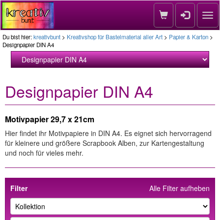
Nav
Du bist hier:
kreativbunt
>
Kreativshop für Bastelmaterial aller Art
>
Papier & Karton
>
Designpapier DIN A4
Designpapier DIN A4
Motivpapier 29,7 x 21cm
Hier findet ihr Motivpapiere in DIN A4. Es eignet sich hervorragend
für kleinere und größere Scrapbook Alben, zur Kartengestaltung
und noch für vieles mehr.
Filter
Alle Filter aufheben