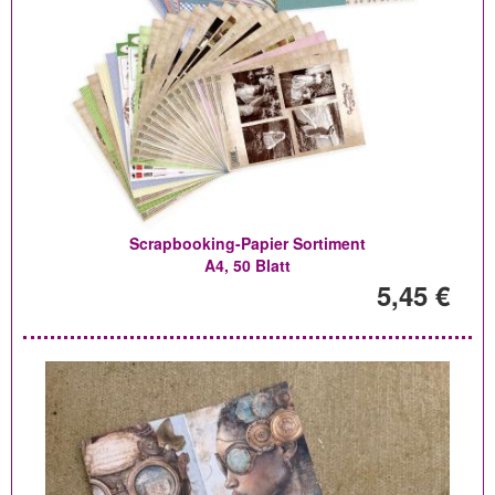
Scrapbooking-Papier Sortiment
A4, 50 Blatt
5,45 €