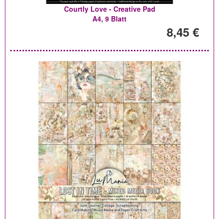
Courtly Love - Creative Pad
A4, 9 Blatt
8,45 €