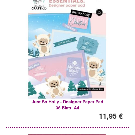
Just So Holly - Designer Paper Pad
36 Blatt, A4
11,95 €