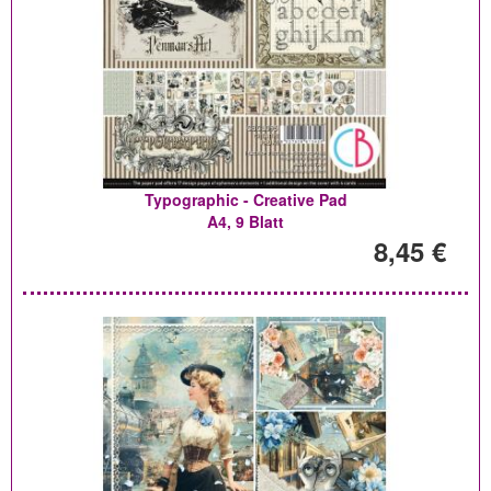
Typographic - Creative Pad
A4, 9 Blatt
8,45 €