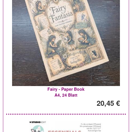
Fairy - Paper Book
A4, 24 Blatt
20,45 €