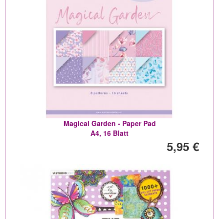
Magical Garden - Paper Pad
A4, 16 Blatt
5,95 €