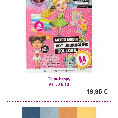
Color-Happy
A4, 60 Blatt
19,95 €