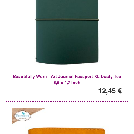
Beautifully Worn - Art Journal Passport XL Dusty Tea
6,5 x 4,7 Inch
12,45 €