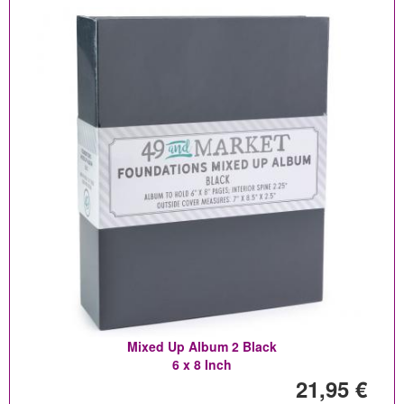
Mixed Up Album 2 Black
6 x 8 Inch
21,95 €