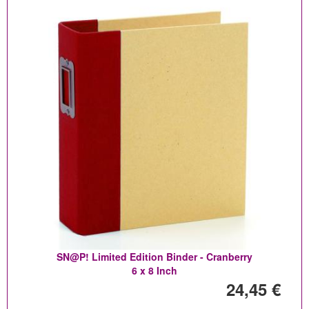
SN@P! Limited Edition Binder - Cranberry
6 x 8 Inch
24,45 €