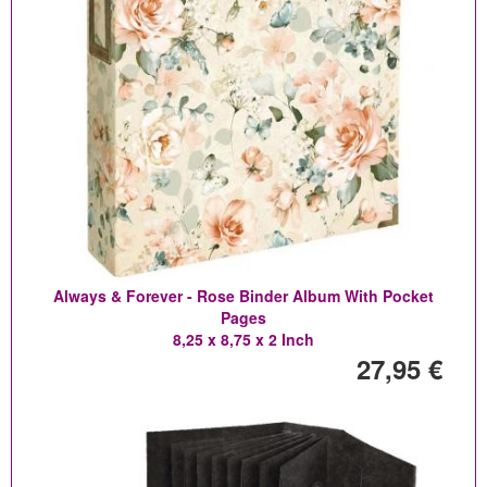
Always & Forever - Rose Binder Album With Pocket
Pages
8,25 x 8,75 x 2 Inch
27,95 €