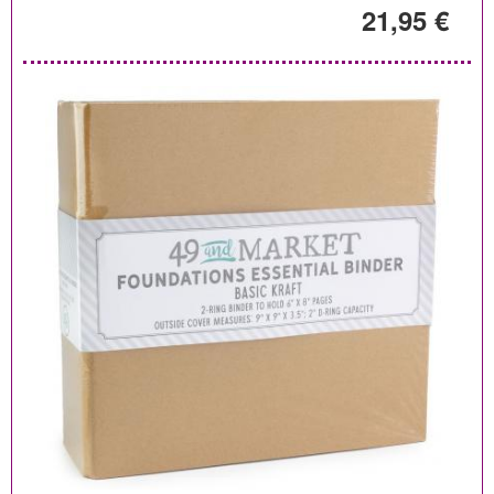
21,95 €