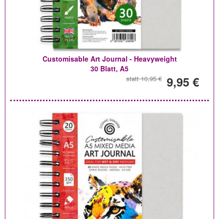
Customisable Art Journal - Heavyweight
30 Blatt, A5
9,95 €
statt 10,95 €