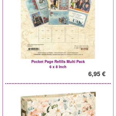
Pocket Page Refills Multi Pack
6 x 8 Inch
6,95 €