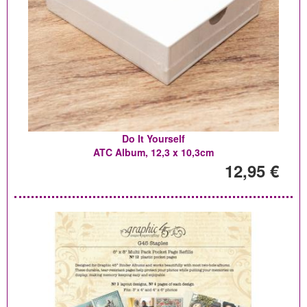
Do It Yourself
ATC Album, 12,3 x 10,3cm
12,95 €