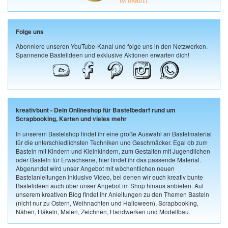
Folge uns
Abonniere unseren YouTube-Kanal und folge uns in den Netzwerken.
Spannende Bastelideen und exklusive Aktionen erwarten dich!
kreativbunt - Dein Onlineshop für Bastelbedarf rund um
Scrapbooking, Karten und vieles mehr
In unserem Bastelshop findet ihr eine große Auswahl an Bastelmaterial
für die unterschiedlichsten Techniken und Geschmäcker. Egal ob zum
Basteln mit Kindern und Kleinkindern, zum Gestalten mit Jugendlichen
oder Basteln für Erwachsene, hier findet ihr das passende Material.
Abgerundet wird unser Angebot mit wöchentlichen neuen
Bastelanleitungen inklusive Video, bei denen wir euch kreativ bunte
Bastelideen auch über unser Angebot im Shop hinaus anbieten. Auf
unserem kreativen Blog findet ihr Anleitungen zu den Themen Basteln
(nicht nur zu Ostern, Weihnachten und Halloween), Scrapbooking,
Nähen, Häkeln, Malen, Zeichnen, Handwerken und Modellbau.