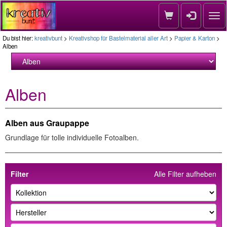
Nav
Du bist hier:
kreativbunt
>
Kreativshop für Bastelmaterial aller Art
>
Papier & Karton
>
Alben
Alben
Alben aus Graupappe
Grundlage für tolle individuelle Fotoalben.
Filter
Alle Filter aufheben