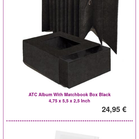
ATC Album With Matchbook Box Black
4,75 x 5,5 x 2,5 Inch
24,95 €