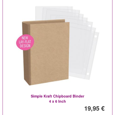
Simple Kraft Chipboard Binder
4 x 6 Inch
19,95 €