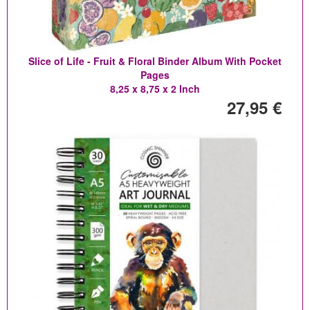
Slice of Life - Fruit & Floral Binder Album With Pocket
Pages
8,25 x 8,75 x 2 Inch
27,95 €