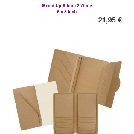
Mixed Up Album 2 White
6 x 8 Inch
21,95 €