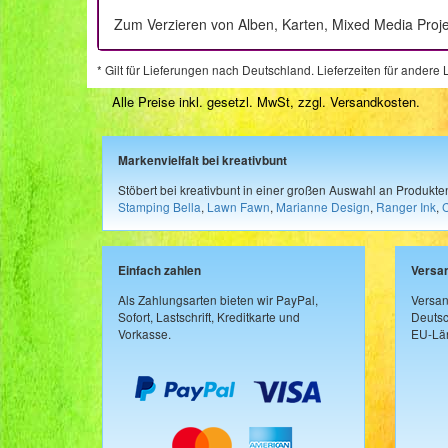
Zum Verzieren von Alben, Karten, Mixed Media Proj
* Gilt für Lieferungen nach Deutschland. Lieferzeiten für ander
Alle Preise inkl. gesetzl. MwSt, zzgl.
Versandkosten
.
Markenvielfalt bei kreativbunt
Stöbert bei kreativbunt in einer großen Auswahl an Produkt
Stamping Bella
,
Lawn Fawn
,
Marianne Design
,
Ranger Ink
,
Einfach zahlen
Versa
Als Zahlungsarten bieten wir PayPal,
Versan
Sofort, Lastschrift, Kreditkarte und
Deutsc
Vorkasse.
EU-Län