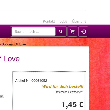
Kontakt
Jobs
Über uns
- Bouquet Of Love
f Love
Artikel-Nr. 00061052
Wird für dich bestellt
Lieferzeit: 1-2 Wochen*
en,
1,45 €