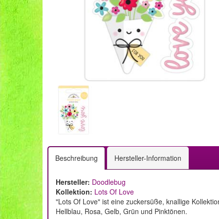
Beschreibung
Hersteller-Information
Hersteller:
Doodlebug
Kollektion:
Lots Of Love
"Lots Of Love" ist eine zuckersüße, knallige Kollek
Hellblau, Rosa, Gelb, Grün und Pinktönen.