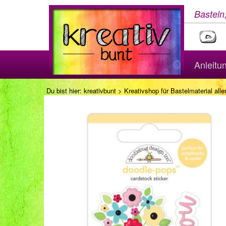
Basteln
Anleitu
Du bist hier:
kreativbunt
>
Kreativshop für Bastelmaterial aller