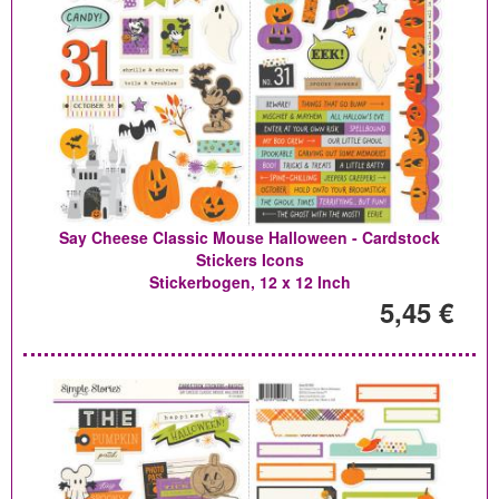
Say Cheese Classic Mouse Halloween - Cardstock
Stickers Icons
Stickerbogen, 12 x 12 Inch
5,45 €