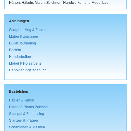
Nähen, Häkeln, Malen, Zeichnen, Handwerken und Modellbau.
Anleitungen
Scrapbooking & Papier
Malen & Zeichnen
Bullet Journaling
Basteln
Handarbeiten
Möbel & Holzarbeiten
Renovierungstagebuch
Bastelshop
Papier & Karton
Planer & Planer-Zubehör
Stempel & Embossing
Stanzen & Prägen
Schablonen & Masken