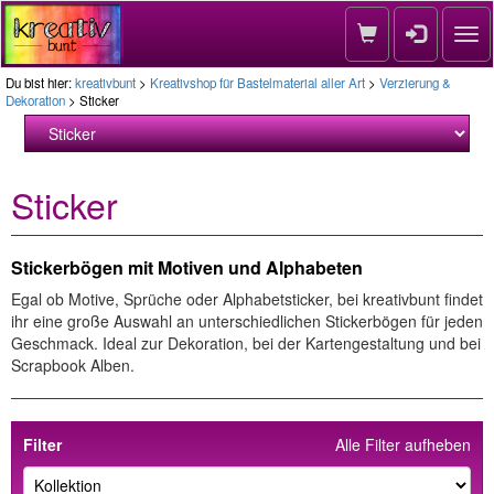
Nav
Du bist hier:
kreativbunt
>
Kreativshop für Bastelmaterial aller Art
>
Verzierung &
Dekoration
> Sticker
Sticker
Stickerbögen mit Motiven und Alphabeten
Egal ob Motive, Sprüche oder Alphabetsticker, bei kreativbunt findet
ihr eine große Auswahl an unterschiedlichen Stickerbögen für jeden
Geschmack. Ideal zur Dekoration, bei der Kartengestaltung und bei
Scrapbook Alben.
Filter
Alle Filter aufheben