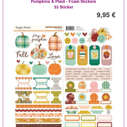
Pumpkins & Plaid - Foam Stickers
53 Sticker
9,95 €