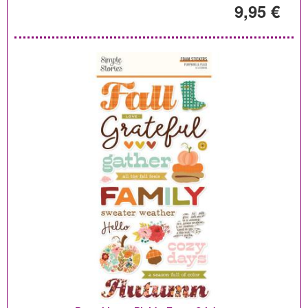
9,95 €