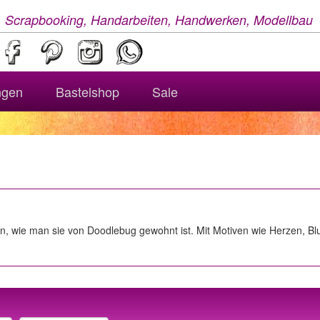
, Scrapbooking, Handarbeiten, Handwerken, Modellbau
ngen
Bastelshop
Sale
tion, wie man sie von Doodlebug gewohnt ist. Mit Motiven wie Herzen, 