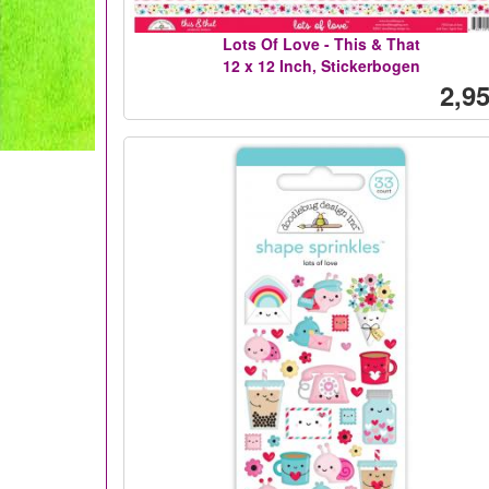
Lots Of Love - This & That
12 x 12 Inch, Stickerbogen
2,95