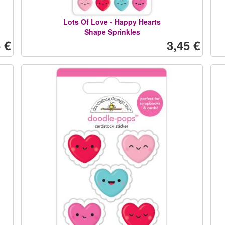
Lots Of Love - Happy Hearts
Shape Sprinkles
 €
3,45 €