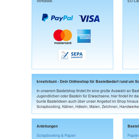
Vorkasse.
EU-Län
kreativbunt - Dein Onlineshop für Bastelbedarf rund um S
In unserem Bastelshop findet ihr eine große Auswahl an Bast
Jugendlichen oder Basteln für Erwachsene, hier findet ihr d
bunte Bastelideen auch über unser Angebot im Shop hinaus a
Scrapbooking, Nähen, Häkeln, Malen, Zeichnen, Handwerke
Anleitungen
Baste
Scrapbooking & Papier
Papier