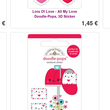
Lots Of Love - All My Love
Doodle-Pops, 3D Sticker
 €
1,45 €