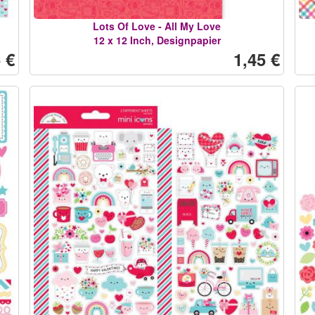
Lots Of Love - All My Love
12 x 12 Inch, Designpapier
 €
1,45 €