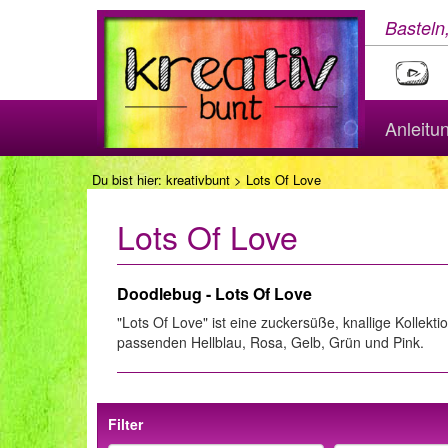
Basteln
Anleitu
Du bist hier:
kreativbunt
> Lots Of Love
Lots Of Love
Doodlebug - Lots Of Love
"Lots Of Love" ist eine zuckersüße, knallige Kollek
passenden Hellblau, Rosa, Gelb, Grün und Pink.
Filter