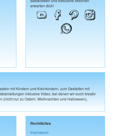
Bastelideen und exklusive Aktionen
erwarten dich!
steln mit Kindern und Kleinkindern, zum Gestalten mit
elanleitungen inklusive Video, bei denen wir euch kreativ
n (nicht nur zu Ostern, Weihnachten und Halloween),
Rechtliches
Impressum