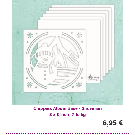
Chippies Album Base - Snowman
8 x 8 Inch, 7-teilig
6,95 €