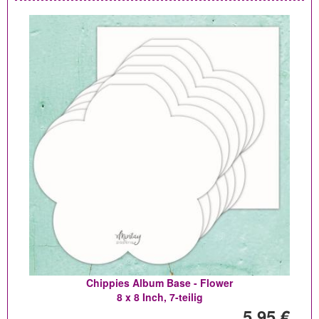
Chippies Album Base - Flower
8 x 8 Inch, 7-teilig
5,95 €