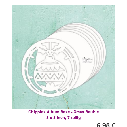
Chippies Album Base - Xmas Bauble
8 x 8 Inch, 7-teilig
6,95 €