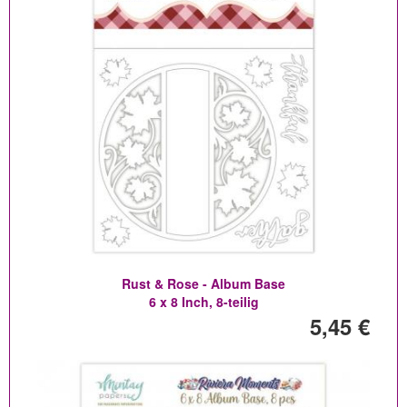
Rust & Rose - Album Base
6 x 8 Inch, 8-teilig
5,45 €