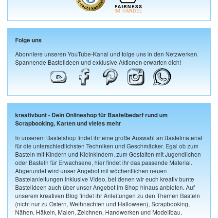
Folge uns
Abonniere unseren YouTube-Kanal und folge uns in den Netzwerken.
Spannende Bastelideen und exklusive Aktionen erwarten dich!
kreativbunt - Dein Onlineshop für Bastelbedarf rund um
Scrapbooking, Karten und vieles mehr
In unserem Bastelshop findet ihr eine große Auswahl an Bastelmaterial
für die unterschiedlichsten Techniken und Geschmäcker. Egal ob zum
Basteln mit Kindern und Kleinkindern, zum Gestalten mit Jugendlichen
oder Basteln für Erwachsene, hier findet ihr das passende Material.
Abgerundet wird unser Angebot mit wöchentlichen neuen
Bastelanleitungen inklusive Video, bei denen wir euch kreativ bunte
Bastelideen auch über unser Angebot im Shop hinaus anbieten. Auf
unserem kreativen Blog findet ihr Anleitungen zu den Themen Basteln
(nicht nur zu Ostern, Weihnachten und Halloween), Scrapbooking,
Nähen, Häkeln, Malen, Zeichnen, Handwerken und Modellbau.