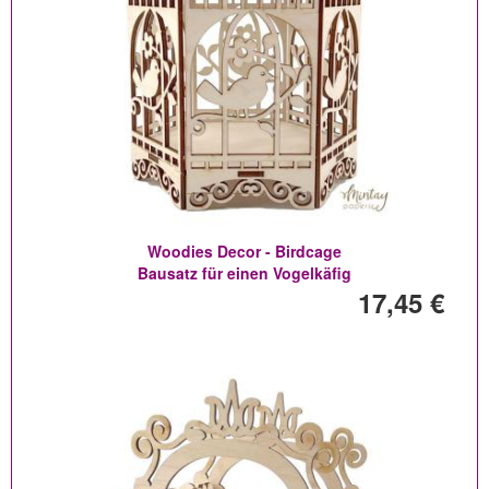
Woodies Decor - Birdcage
Bausatz für einen Vogelkäfig
17,45 €