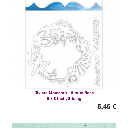
Riviera Moments - Album Base
6 x 8 Inch, 8-teilig
5,45 €