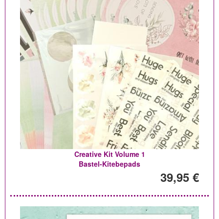
Creative Kit Volume 1
Bastel-Kitebepads
39,95 €