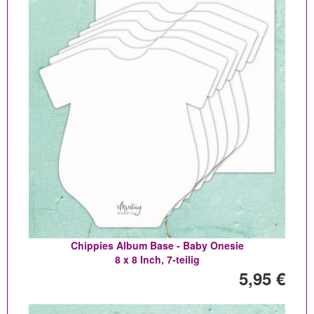
Chippies Album Base - Baby Onesie
8 x 8 Inch, 7-teilig
5,95 €