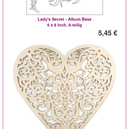
Lady's Secret - Album Base
6 x 8 Inch, 8-teilig
5,45 €