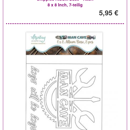
8 x 8 Inch, 7-teilig
5,95 €