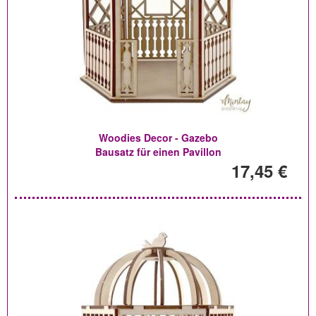
Woodies Decor - Gazebo
Bausatz für einen Pavillon
17,45 €