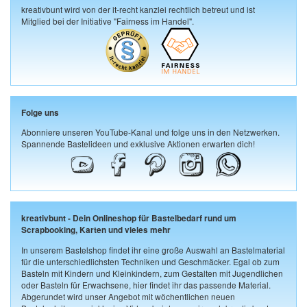
kreativbunt wird von der it-recht kanzlei rechtlich betreut und ist
Mitglied bei der Initiative "Fairness im Handel".
Folge uns
Abonniere unseren YouTube-Kanal und folge uns in den Netzwerken.
Spannende Bastelideen und exklusive Aktionen erwarten dich!
kreativbunt - Dein Onlineshop für Bastelbedarf rund um
Scrapbooking, Karten und vieles mehr
In unserem Bastelshop findet ihr eine große Auswahl an Bastelmaterial
für die unterschiedlichsten Techniken und Geschmäcker. Egal ob zum
Basteln mit Kindern und Kleinkindern, zum Gestalten mit Jugendlichen
oder Basteln für Erwachsene, hier findet ihr das passende Material.
Abgerundet wird unser Angebot mit wöchentlichen neuen