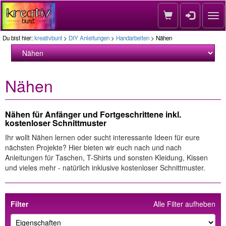
Nav
Du bist hier:
kreativbunt
>
DIY Anleitungen
>
Handarbeiten
> Nähen
Nähen
Nähen für Anfänger und Fortgeschrittene inkl.
kostenloser Schnittmuster
Ihr wollt Nähen lernen oder sucht interessante Ideen für eure
nächsten Projekte? Hier bieten wir euch nach und nach
Anleitungen für Taschen, T-Shirts und sonsten Kleidung, Kissen
und vieles mehr - natürlich inklusive kostenloser Schnittmuster.
Filter
Alle Filter aufheben