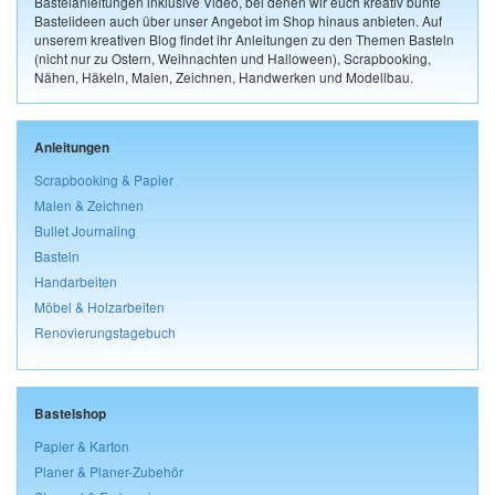
Bastelanleitungen inklusive Video, bei denen wir euch kreativ bunte
Bastelideen auch über unser Angebot im Shop hinaus anbieten. Auf
unserem kreativen Blog findet ihr Anleitungen zu den Themen Basteln
(nicht nur zu Ostern, Weihnachten und Halloween), Scrapbooking,
Nähen, Häkeln, Malen, Zeichnen, Handwerken und Modellbau.
Anleitungen
Scrapbooking & Papier
Malen & Zeichnen
Bullet Journaling
Basteln
Handarbeiten
Möbel & Holzarbeiten
Renovierungstagebuch
Bastelshop
Papier & Karton
Planer & Planer-Zubehör