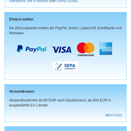
Stamperia
,
We R Makers
und
Sunny Studio
.
Einfach zahlen
Als Zahlungsarten bieten wir PayPal, Sofort, Lastschrift, Kreditkarte und
Vorkasse.
Versandkosten
Versandkostenfrei ab 80 EUR nach Deutschland, ab 200 EUR in
ausgewählte EU-Länder.
Mehr Infos