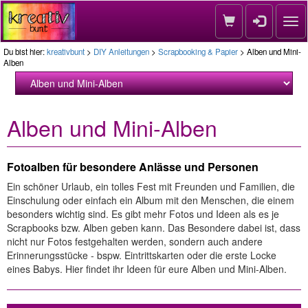
Nav
Du bist hier:
kreativbunt
>
DIY Anleitungen
>
Scrapbooking & Papier
> Alben und Mini-
Alben
Alben und Mini-Alben
Fotoalben für besondere Anlässe und Personen
Ein schöner Urlaub, ein tolles Fest mit Freunden und Familien, die
Einschulung oder einfach ein Album mit den Menschen, die einem
besonders wichtig sind. Es gibt mehr Fotos und Ideen als es je
Scrapbooks bzw. Alben geben kann. Das Besondere dabei ist, dass
nicht nur Fotos festgehalten werden, sondern auch andere
Erinnerungsstücke - bspw. Eintrittskarten oder die erste Locke
eines Babys. Hier findet ihr Ideen für eure Alben und Mini-Alben.