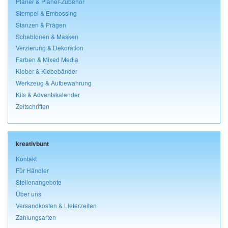
Planer & Planer-Zubehör
Stempel & Embossing
Stanzen & Prägen
Schablonen & Masken
Verzierung & Dekoration
Farben & Mixed Media
Kleber & Klebebänder
Werkzeug & Aufbewahrung
Kits & Adventskalender
Zeitschriften
kreativbunt
Kontakt
Für Händler
Stellenangebote
Über uns
Versandkosten & Lieferzeiten
Zahlungsarten