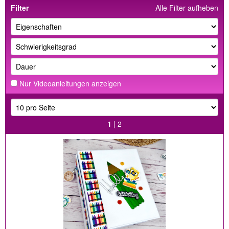
Filter
Alle Filter aufheben
Nur Videoanleitungen anzeigen
1
|
2