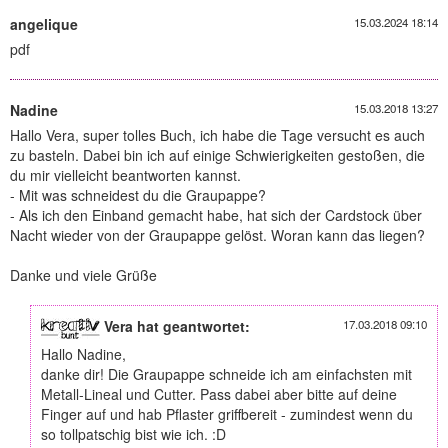
angelique
15.03.2024 18:14
pdf
Nadine
15.03.2018 13:27
Hallo Vera, super tolles Buch, ich habe die Tage versucht es auch
zu basteln. Dabei bin ich auf einige Schwierigkeiten gestoßen, die
du mir vielleicht beantworten kannst.
- Mit was schneidest du die Graupappe?
- Als ich den Einband gemacht habe, hat sich der Cardstock über
Nacht wieder von der Graupappe gelöst. Woran kann das liegen?
Danke und viele Grüße
Vera hat geantwortet:
17.03.2018 09:10
Hallo Nadine,
danke dir! Die Graupappe schneide ich am einfachsten mit
Metall-Lineal und Cutter. Pass dabei aber bitte auf deine
Finger auf und hab Pflaster griffbereit - zumindest wenn du
so tollpatschig bist wie ich. :D