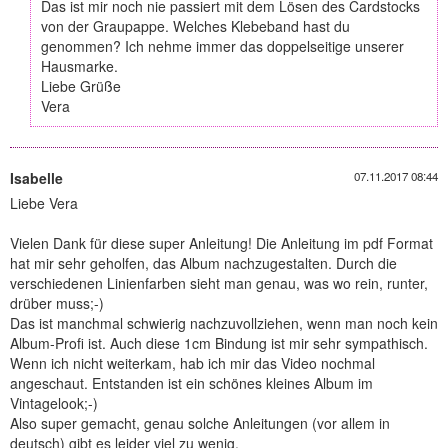
Das ist mir noch nie passiert mit dem Lösen des Cardstocks
von der Graupappe. Welches Klebeband hast du
genommen? Ich nehme immer das doppelseitige unserer
Hausmarke.
Liebe Grüße
Vera
Isabelle
07.11.2017 08:44
Liebe Vera
Vielen Dank für diese super Anleitung! Die Anleitung im pdf Format
hat mir sehr geholfen, das Album nachzugestalten. Durch die
verschiedenen Linienfarben sieht man genau, was wo rein, runter,
drüber muss;-)
Das ist manchmal schwierig nachzuvollziehen, wenn man noch kein
Album-Profi ist. Auch diese 1cm Bindung ist mir sehr sympathisch.
Wenn ich nicht weiterkam, hab ich mir das Video nochmal
angeschaut. Entstanden ist ein schönes kleines Album im
Vintagelook;-)
Also super gemacht, genau solche Anleitungen (vor allem in
deutsch) gibt es leider viel zu wenig.