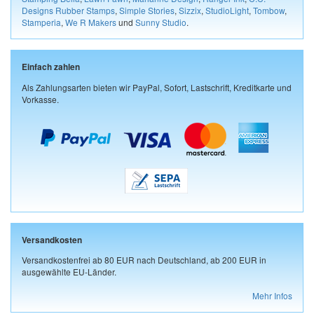
Designs Rubber Stamps
,
Simple Stories
,
Sizzix
,
StudioLight
,
Tombow
,
Stamperia
,
We R Makers
und
Sunny Studio
.
Einfach zahlen
Als Zahlungsarten bieten wir PayPal, Sofort, Lastschrift, Kreditkarte und
Vorkasse.
Versandkosten
Versandkostenfrei ab 80 EUR nach Deutschland, ab 200 EUR in
ausgewählte EU-Länder.
Mehr Infos