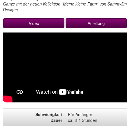
Ganze mit der neuen Kollektion "Meine kleine Farm" von Sammyfim
Designs.
Video
Anleitung
Schwierigkeit
Für Anfänger
Dauer
ca. 3-4 Stunden