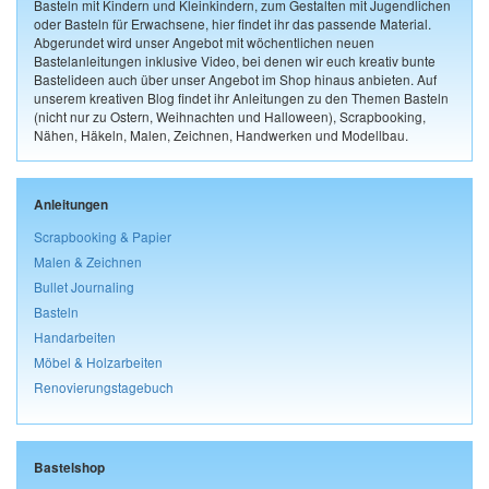
Basteln mit Kindern und Kleinkindern, zum Gestalten mit Jugendlichen
oder Basteln für Erwachsene, hier findet ihr das passende Material.
Abgerundet wird unser Angebot mit wöchentlichen neuen
Bastelanleitungen inklusive Video, bei denen wir euch kreativ bunte
Bastelideen auch über unser Angebot im Shop hinaus anbieten. Auf
unserem kreativen Blog findet ihr Anleitungen zu den Themen Basteln
(nicht nur zu Ostern, Weihnachten und Halloween), Scrapbooking,
Nähen, Häkeln, Malen, Zeichnen, Handwerken und Modellbau.
Anleitungen
Scrapbooking & Papier
Malen & Zeichnen
Bullet Journaling
Basteln
Handarbeiten
Möbel & Holzarbeiten
Renovierungstagebuch
Bastelshop