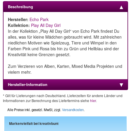
Beschreibung
Hersteller:
Echo Park
Kollektion:
Play All Day Girl
In der Kollektion „Play All Day Girl“ von Echo Park findest Du
alles, was für kleine Mädchen gebraucht wird. Mit zahlreichen
niedlichen Motiven wie Spielzeug, Tiere und Wimpel in den
Farben Pink und Rosa bis hin zu Grün und Hellblau sind der
Kreativität keine Grenzen gesetzt.
Zum Verzieren von Alben, Karten, Mixed Media Projekten und
vielem mehr.
Hersteller-Information
* Gilt für Lieferungen nach Deutschland. Lieferzeiten für andere Länder und
Informationen zur Berechnung des Liefertermins siehe
hier
.
Alle Preise inkl. gesetzl. MwSt, zzgl.
Versandkosten
.
Markenvielfalt bei kreativbunt