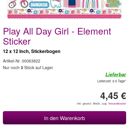
Play All Day Girl - Element
Sticker
12 x 12 Inch, Stickerbogen
Artikel-Nr. 00063822
Nur noch
3
Stück auf Lager.
Lieferbar
Lieferzeit: 3-5 Tage*
4,45 €
inkl. gesetzl. MwSt, zzgl.
Versandkosten
In den Warenkorb