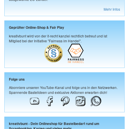
Mehr Infos
Geprüfter Online-Shop & Fair Play
kreativbunt wird von der it-recht kanzlei rechtlich betreut und ist
Mitglied bei der Initiative "Fairness im Handel".
Folge uns
Abonniere unseren YouTube-Kanal und folge uns in den Netzwerken.
Spannende Bastelideen und exklusive Aktionen erwarten dich!
kreativbunt - Dein Onlineshop für Bastelbedarf rund um
Scrapbooking, Karten und vieles mehr