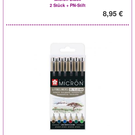
2 Stück + PN-Stift
8,95 €