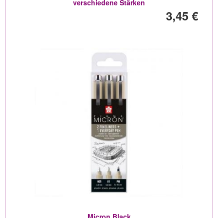
verschiedene Stärken
3,45 €
Micron Black