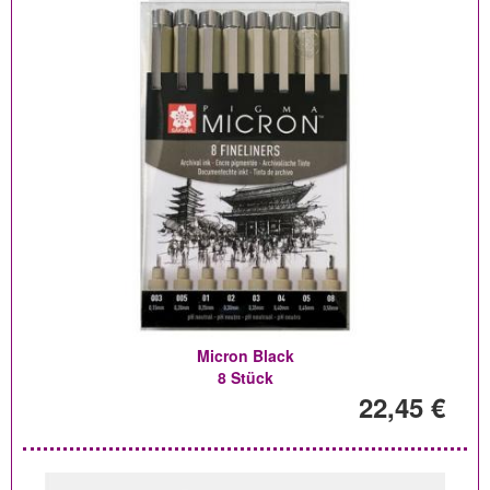
Micron Black
8 Stück
22,45 €