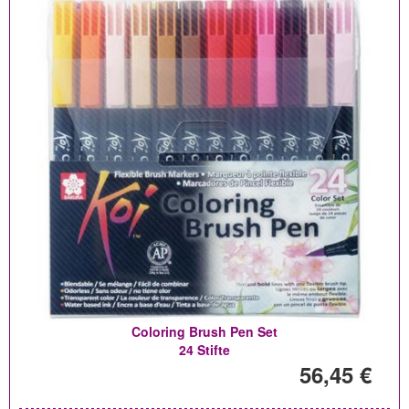
Coloring Brush Pen Set
24 Stifte
56,45 €