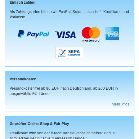
Einfach zahlen
Als Zahlungsarten bieten wir PayPal, Sofort, Lastschrift, Kreditkarte und
Vorkasse.
Versandkosten
Versandkostenfrei ab 80 EUR nach Deutschland, ab 200 EUR in
ausgewählte EU-Länder.
Mehr Infos
Geprüfter Online-Shop & Fair Play
kreativbunt wird von der it-recht kanzlei rechtlich betreut und ist
Mitglied bei der Initiative "Fairness im Handel".