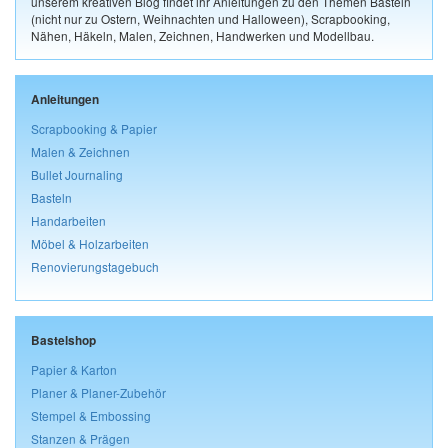
unserem kreativen Blog findet ihr Anleitungen zu den Themen Basteln
(nicht nur zu Ostern, Weihnachten und Halloween), Scrapbooking,
Nähen, Häkeln, Malen, Zeichnen, Handwerken und Modellbau.
Anleitungen
Scrapbooking & Papier
Malen & Zeichnen
Bullet Journaling
Basteln
Handarbeiten
Möbel & Holzarbeiten
Renovierungstagebuch
Bastelshop
Papier & Karton
Planer & Planer-Zubehör
Stempel & Embossing
Stanzen & Prägen