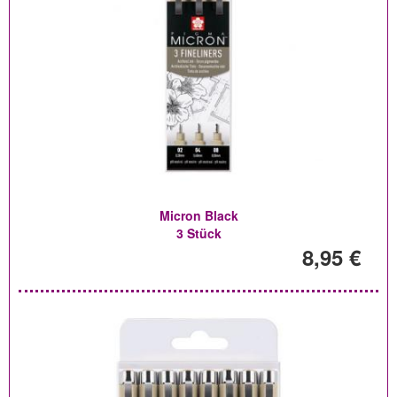
Micron Black
3 Stück
8,95 €