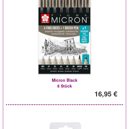
Micron Black
8 Stück
16,95 €