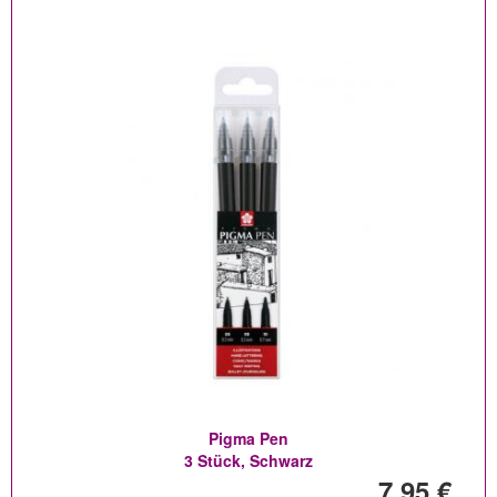
Pigma Pen
3 Stück, Schwarz
7,95 €