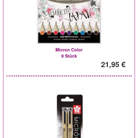
Micron Color
9 Stück
21,95 €