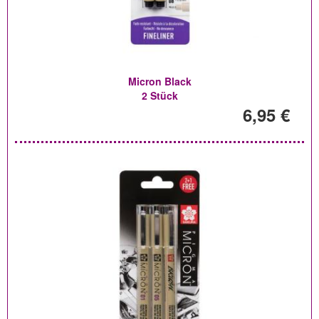
Micron Black
2 Stück
6,95 €