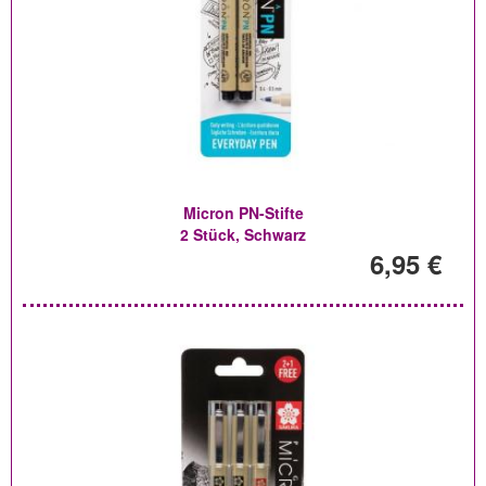
Micron PN-Stifte
2 Stück, Schwarz
6,95 €