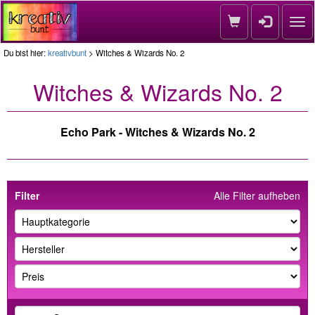
Nav
Du bist hier:
kreativbunt
> Witches & Wizards No. 2
Witches & Wizards No. 2
Echo Park - Witches & Wizards No. 2
Filter
Alle Filter aufheben