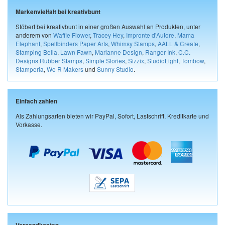
Markenvielfalt bei kreativbunt
Stöbert bei kreativbunt in einer großen Auswahl an Produkten, unter
anderem von
Waffle Flower
,
Tracey Hey
,
Impronte d'Autore
,
Mama
Elephant
,
Spellbinders Paper Arts
,
Whimsy Stamps
,
AALL & Create
,
Stamping Bella
,
Lawn Fawn
,
Marianne Design
,
Ranger Ink
,
C.C.
Designs Rubber Stamps
,
Simple Stories
,
Sizzix
,
StudioLight
,
Tombow
,
Stamperia
,
We R Makers
und
Sunny Studio
.
Einfach zahlen
Als Zahlungsarten bieten wir PayPal, Sofort, Lastschrift, Kreditkarte und
Vorkasse.