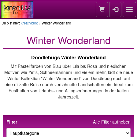
Nav
Du bist hier:
kreativbunt
> Winter Wonderland
Winter Wonderland
Doodlebugs Winter Wonderland
Mit Pastellfarben von Blau über Lila bis Rosa und niedlichen
Motiven wie Yetis, Schneemännern und vielem mehr, lädt die neue
Winter-Kollektion "Winter Wonderland" von Doodlebug euch auf
eine eiskalte Reise durch verschneite Landschaften ein. Ideal zum
Festhalten von Urlaubs- und Alltagserinnerungen in der kalten
Jahreszeit.
Filter
Alle Filter aufheben