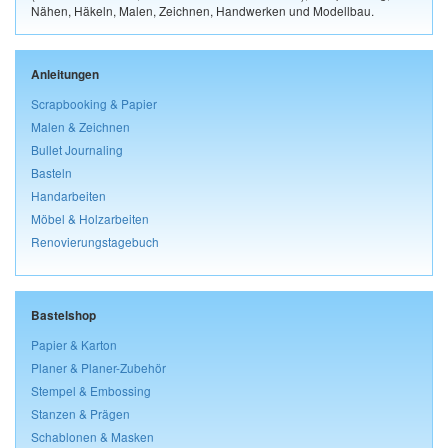
Nähen, Häkeln, Malen, Zeichnen, Handwerken und Modellbau.
Anleitungen
Scrapbooking & Papier
Malen & Zeichnen
Bullet Journaling
Basteln
Handarbeiten
Möbel & Holzarbeiten
Renovierungstagebuch
Bastelshop
Papier & Karton
Planer & Planer-Zubehör
Stempel & Embossing
Stanzen & Prägen
Schablonen & Masken