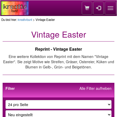
Nav
Du bist hier:
kreativbunt
> Vintage Easter
Vintage Easter
Reprint - Vintage Easter
Eine weitere Kollektion von Reprint mit dem Namen "Vintage
Easter". Sie zeigt Motive wie Streifen, Gräser, Ostereier, Küken und
Blumen in Gelb-, Grün- und Beigetönen.
Filter
Alle Filter aufheben