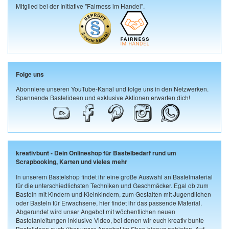
Mitglied bei der Initiative "Fairness im Handel".
Folge uns
Abonniere unseren YouTube-Kanal und folge uns in den Netzwerken.
Spannende Bastelideen und exklusive Aktionen erwarten dich!
kreativbunt - Dein Onlineshop für Bastelbedarf rund um
Scrapbooking, Karten und vieles mehr
In unserem Bastelshop findet ihr eine große Auswahl an Bastelmaterial
für die unterschiedlichsten Techniken und Geschmäcker. Egal ob zum
Basteln mit Kindern und Kleinkindern, zum Gestalten mit Jugendlichen
oder Basteln für Erwachsene, hier findet ihr das passende Material.
Abgerundet wird unser Angebot mit wöchentlichen neuen
Bastelanleitungen inklusive Video, bei denen wir euch kreativ bunte
Bastelideen auch über unser Angebot im Shop hinaus anbieten. Auf