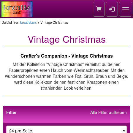
Nav
Du bist hier:
kreativbunt
> Vintage Christmas
Vintage Christmas
Crafter's Companion - Vintage Christmas
Mit der Kollektion "Vintage Christmas" verleihst du deinen
Papierprojekten einen Hauch vom Weihnachtszauber. Mit den
wunderschönen warmen Farben wie Rot, Grün, Braun und Beige,
wird diese Kollektion deinen festlichen Kreationen einen
strahlenden Look verleihen.
Filter
Alle Filter aufheben