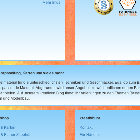
Mehr Infos
crapbooking, Karten und vieles mehr
elmaterial für die unterschiedlichsten Techniken und Geschmäcker. Egal ob zum Ba
as passende Material. Abgerundet wird unser Angebot mit wöchentlichen neuen Bast
nbieten. Auf unserem kreativen Blog findet ihr Anleitungen zu den Themen Bastel
n und Modellbau.
lshop
kreativbunt
 & Karton
Kontakt
 & Planer-Zubehör
Für Händler