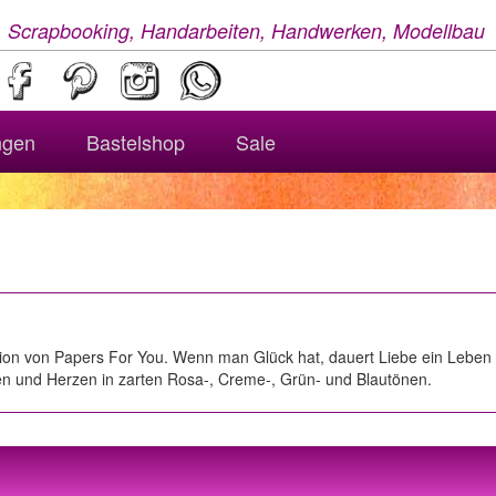
, Scrapbooking, Handarbeiten, Handwerken, Modellbau
ngen
Bastelshop
Sale
ktion von Papers For You. Wenn man Glück hat, dauert Liebe ein Leben 
en und Herzen in zarten Rosa-, Creme-, Grün- und Blautönen.