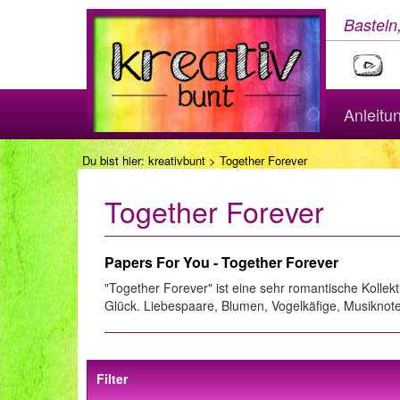
Basteln
Anleitu
Du bist hier:
kreativbunt
> Together Forever
Together Forever
Papers For You - Together Forever
"Together Forever" ist eine sehr romantische Kolle
Glück. Liebespaare, Blumen, Vogelkäfige, Musiknot
Filter