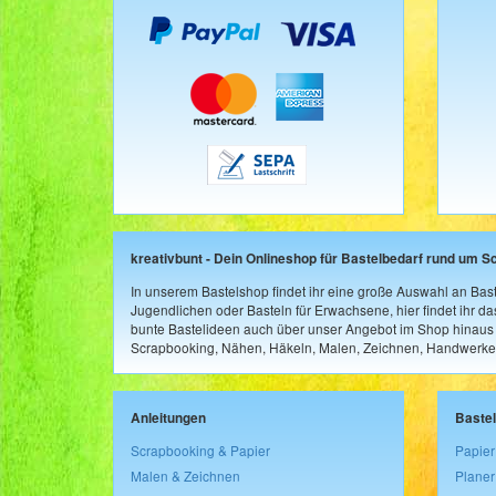
kreativbunt - Dein Onlineshop für Bastelbedarf rund um S
In unserem Bastelshop findet ihr eine große Auswahl an Bast
Jugendlichen oder Basteln für Erwachsene, hier findet ihr d
bunte Bastelideen auch über unser Angebot im Shop hinaus a
Scrapbooking, Nähen, Häkeln, Malen, Zeichnen, Handwerke
Anleitungen
Baste
Scrapbooking & Papier
Papier
Malen & Zeichnen
Planer