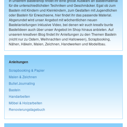
In unserem Bastelshop findet ihr eine große Auswahl an Bastelmaterial
für die unterschiedlichsten Techniken und Geschmäcker. Egal ob zum
Basteln mit Kindern und Kleinkindern, zum Gestalten mit Jugendlichen
oder Basteln für Erwachsene, hier findet ihr das passende Material.
Abgerundet wird unser Angebot mit wöchentlichen neuen
Bastelanleitungen inklusive Video, bei denen wir euch kreativ bunte
Bastelideen auch über unser Angebot im Shop hinaus anbieten. Auf
unserem kreativen Blog findet ihr Anleitungen zu den Themen Basteln
(nicht nur zu Ostern, Weihnachten und Halloween), Scrapbooking,
Nähen, Häkeln, Malen, Zeichnen, Handwerken und Modellbau.
Anleitungen
Scrapbooking & Papier
Malen & Zeichnen
Bullet Journaling
Basteln
Handarbeiten
Möbel & Holzarbeiten
Renovierungstagebuch