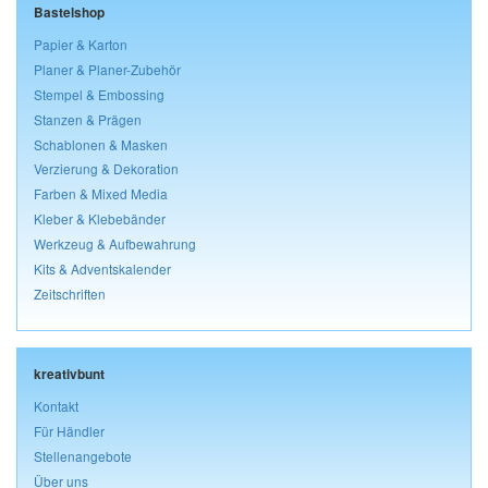
Bastelshop
Papier & Karton
Planer & Planer-Zubehör
Stempel & Embossing
Stanzen & Prägen
Schablonen & Masken
Verzierung & Dekoration
Farben & Mixed Media
Kleber & Klebebänder
Werkzeug & Aufbewahrung
Kits & Adventskalender
Zeitschriften
kreativbunt
Kontakt
Für Händler
Stellenangebote
Über uns