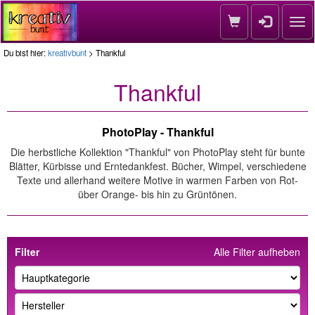
Nav
Du bist hier:
kreativbunt
> Thankful
Thankful
PhotoPlay - Thankful
Die herbstliche Kollektion "Thankful" von PhotoPlay steht für bunte
Blätter, Kürbisse und Erntedankfest. Bücher, Wimpel, verschiedene
Texte und allerhand weitere Motive in warmen Farben von Rot-
über Orange- bis hin zu Grüntönen.
Filter
Alle Filter aufheben