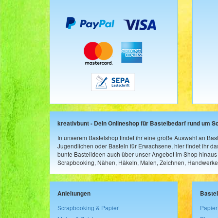
kreativbunt - Dein Onlineshop für Bastelbedarf rund um S
In unserem Bastelshop findet ihr eine große Auswahl an Bast
Jugendlichen oder Basteln für Erwachsene, hier findet ihr d
bunte Bastelideen auch über unser Angebot im Shop hinaus a
Scrapbooking, Nähen, Häkeln, Malen, Zeichnen, Handwerke
Anleitungen
Baste
Scrapbooking & Papier
Papier