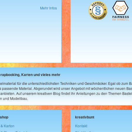
Mehr Infos
crapbooking, Karten und vieles mehr
elmaterial für die unterschiedlichsten Techniken und Geschmäcker. Egal ob zum Ba
as passende Material. Abgerundet wird unser Angebot mit wöchentlichen neuen Bast
nbieten. Auf unserem kreativen Blog findet ihr Anleitungen zu den Themen Bastel
n und Modellbau.
lshop
kreativbunt
 & Karton
Kontakt