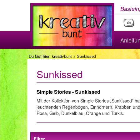
Basteln
Anleitu
Du bist hier:
kreativbunt
> Sunkissed
Sunkissed
Simple Stories - Sunkissed
Mit der Kollektion von Simple Stories „Sunkissed" h
leuchtenden Regenbögen, Einhörnern, Krabben und So
Rosa, Gelb, Dunkelblau, Orange und Türkis.
Filter