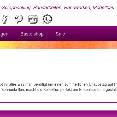
, Scrapbooking, Handarbeiten, Handwerken, Modellbau
ngen
Bastelshop
Sale
abt ihr alles was man benötigt um einen sommerlichen Urlaubstag auf P
nnenbrillen, macht die Kollektion perfekt um Erlebnisse bunt gestalt