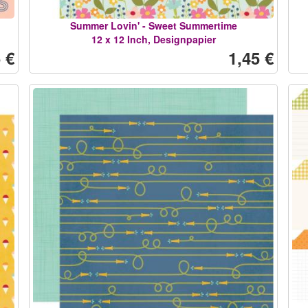
Summer Lovin' - Sweet Summertime
12 x 12 Inch, Designpapier
 €
1,45 €