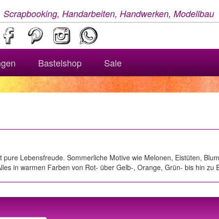
, Scrapbooking, Handarbeiten, Handwerken, Modellbau
ngen
Bastelshop
Sale
st pure Lebensfreude. Sommerliche Motive wie Melonen, Eistüten, Blumen
les in warmen Farben von Rot- über Gelb-, Orange, Grün- bis hin zu B