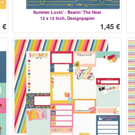
Summer Lovin' - Beatin' The Heat
12 x 12 Inch, Designpapier
 €
1,45 €