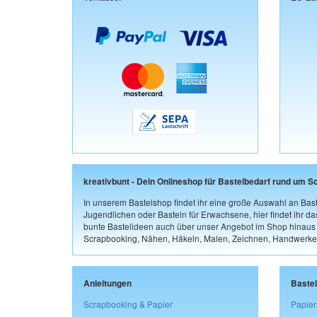
kreativbunt - Dein Onlineshop für Bastelbedarf rund um S
In unserem Bastelshop findet ihr eine große Auswahl an Bast
Jugendlichen oder Basteln für Erwachsene, hier findet ihr d
bunte Bastelideen auch über unser Angebot im Shop hinaus a
Scrapbooking, Nähen, Häkeln, Malen, Zeichnen, Handwerke
Anleitungen
Baste
Scrapbooking & Papier
Papier