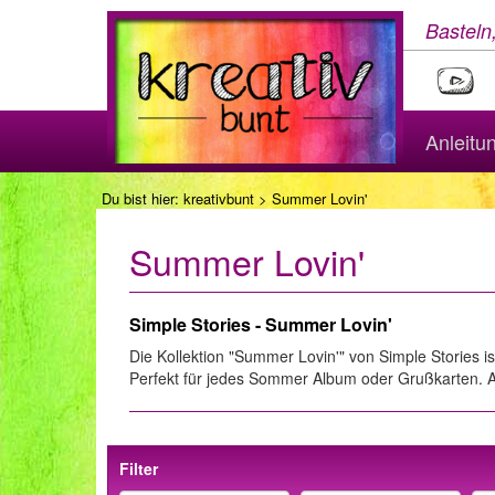
Basteln
Anleitu
Du bist hier:
kreativbunt
> Summer Lovin'
Summer Lovin'
Simple Stories - Summer Lovin'
Die Kollektion "Summer Lovin'" von Simple Stories i
Perfekt für jedes Sommer Album oder Grußkarten. Al
Filter