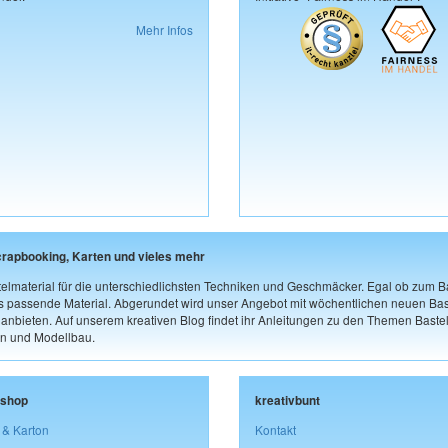
Mehr Infos
crapbooking, Karten und vieles mehr
elmaterial für die unterschiedlichsten Techniken und Geschmäcker. Egal ob zum Ba
as passende Material. Abgerundet wird unser Angebot mit wöchentlichen neuen Bast
nbieten. Auf unserem kreativen Blog findet ihr Anleitungen zu den Themen Bastel
n und Modellbau.
lshop
kreativbunt
 & Karton
Kontakt