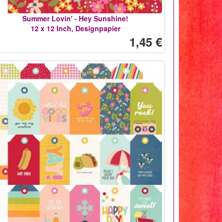
Summer Lovin' - Hey Sunshine!
12 x 12 Inch, Designpapier
1,45 €