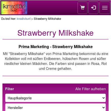
Nav
Du bist hier:
kreativbunt
> Strawberry Milkshake
Strawberry Milkshake
Prima Marketing - Strawberry Milkshake
Mit "Strawberry Milkshake" von Prima Marketing bekommst du eine
Kollektion voll mit süßen Erdbeeren, hübschen Rosen und süßer
niedlicher kleinen Mädchen. Die Farben sind passen in Rosa, Rot
und Creme gehalten.
Filter
Alle Filter aufheben