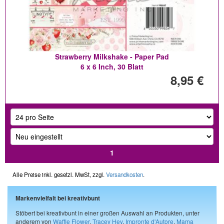
Strawberry Milkshake - Paper Pad
6 x 6 Inch, 30 Blatt
8,95 €
1
Alle Preise inkl. gesetzl. MwSt, zzgl.
Versandkosten
.
Markenvielfalt bei kreativbunt
Stöbert bei kreativbunt in einer großen Auswahl an Produkten, unter
anderem von
Waffle Flower
,
Tracey Hey
,
Impronte d'Autore
,
Mama