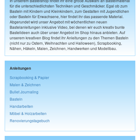
In unserem Bastelshop findet ihr eine große Auswahl an Bastelmaterial
für die unterschiedlichsten Techniken und Geschmäcker. Egal ob zum
Basteln mit Kindern und Kleinkindern, zum Gestalten mit Jugendlichen
oder Basteln für Erwachsene, hier findet ihr das passende Material.
Abgerundet wird unser Angebot mit wöchentlichen neuen
Bastelanleitungen inklusive Video, bei denen wir euch kreativ bunte
Bastelideen auch über unser Angebot im Shop hinaus anbieten. Auf
unserem kreativen Blog findet ihr Anleitungen zu den Themen Basteln
(nicht nur zu Ostern, Weihnachten und Halloween), Scrapbooking,
Nähen, Häkeln, Malen, Zeichnen, Handwerken und Modellbau.
Anleitungen
Scrapbooking & Papier
Malen & Zeichnen
Bullet Journaling
Basteln
Handarbeiten
Möbel & Holzarbeiten
Renovierungstagebuch