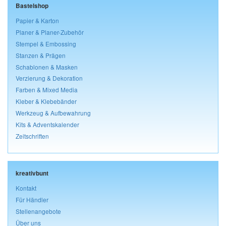
Bastelshop
Papier & Karton
Planer & Planer-Zubehör
Stempel & Embossing
Stanzen & Prägen
Schablonen & Masken
Verzierung & Dekoration
Farben & Mixed Media
Kleber & Klebebänder
Werkzeug & Aufbewahrung
Kits & Adventskalender
Zeitschriften
kreativbunt
Kontakt
Für Händler
Stellenangebote
Über uns