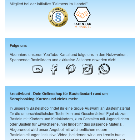
Mitglied bei der Initiative "Fairness im Handel".
Folge uns
Abonniere unseren YouTube-Kanal und folge uns in den Netzwerken.
Spannende Bastelideen und exklusive Aktionen erwarten dich!
kreativbunt - Dein Onlineshop für Bastelbedarf rund um
Scrapbooking, Karten und vieles mehr
In unserem Bastelshop findet ihr eine große Auswahl an Bastelmaterial
für die unterschiedlichsten Techniken und Geschmäcker. Egal ob zum
Basteln mit Kindern und Kleinkindern, zum Gestalten mit Jugendlichen
oder Basteln für Erwachsene, hier findet ihr das passende Material.
Abgerundet wird unser Angebot mit wöchentlichen neuen
Bastelanleitungen inklusive Video, bei denen wir euch kreativ bunte
Bastelideen auch über unser Angebot im Shop hinaus anbieten. Auf