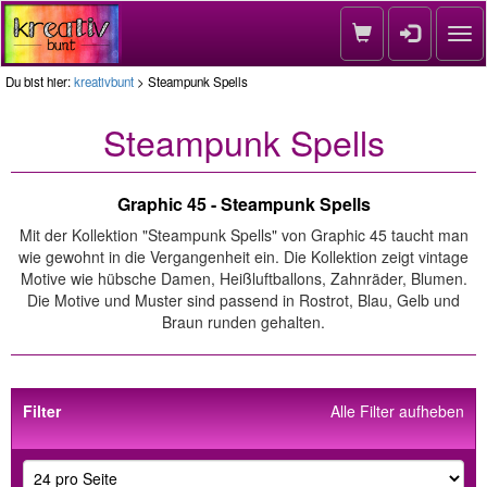
Nav
Du bist hier:
kreativbunt
> Steampunk Spells
Steampunk Spells
Graphic 45 - Steampunk Spells
Mit der Kollektion "Steampunk Spells" von Graphic 45 taucht man
wie gewohnt in die Vergangenheit ein. Die Kollektion zeigt vintage
Motive wie hübsche Damen, Heißluftballons, Zahnräder, Blumen.
Die Motive und Muster sind passend in Rostrot, Blau, Gelb und
Braun runden gehalten.
Filter
Alle Filter aufheben