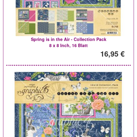
Spring is in the Air - Collection Pack
8 x 8 Inch, 16 Blatt
16,95 €