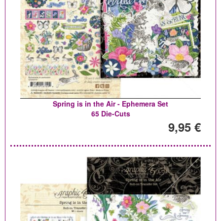
Spring is in the Air - Ephemera Set
65 Die-Cuts
9,95 €