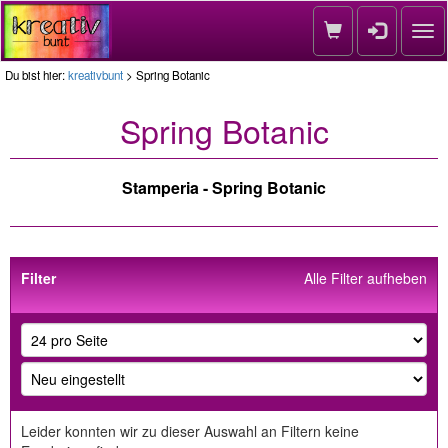
Nav
Du bist hier:
kreativbunt
> Spring Botanic
Spring Botanic
Stamperia - Spring Botanic
Filter
Alle Filter aufheben
Leider konnten wir zu dieser Auswahl an Filtern keine