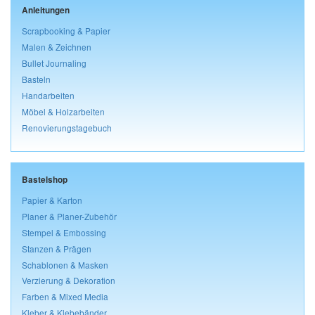
Anleitungen
Scrapbooking & Papier
Malen & Zeichnen
Bullet Journaling
Basteln
Handarbeiten
Möbel & Holzarbeiten
Renovierungstagebuch
Bastelshop
Papier & Karton
Planer & Planer-Zubehör
Stempel & Embossing
Stanzen & Prägen
Schablonen & Masken
Verzierung & Dekoration
Farben & Mixed Media
Kleber & Klebebänder