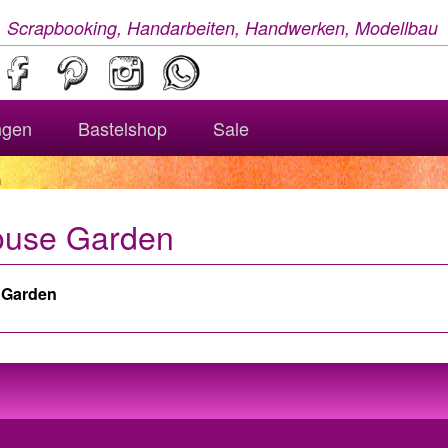
, Scrapbooking, Handarbeiten, Handwerken, Modellbau
ngen
Bastelshop
Sale
n
ouse Garden
e Garden