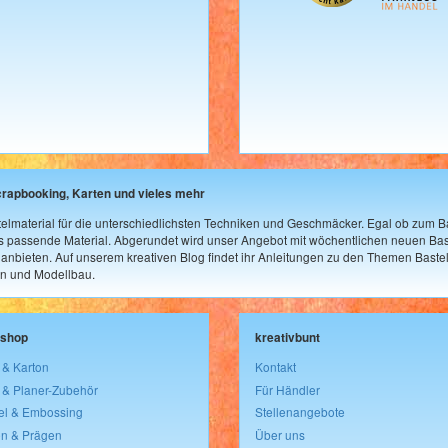
crapbooking, Karten und vieles mehr
elmaterial für die unterschiedlichsten Techniken und Geschmäcker. Egal ob zum Ba
as passende Material. Abgerundet wird unser Angebot mit wöchentlichen neuen Bast
nbieten. Auf unserem kreativen Blog findet ihr Anleitungen zu den Themen Bastel
n und Modellbau.
lshop
kreativbunt
 & Karton
Kontakt
 & Planer-Zubehör
Für Händler
el & Embossing
Stellenangebote
n & Prägen
Über uns