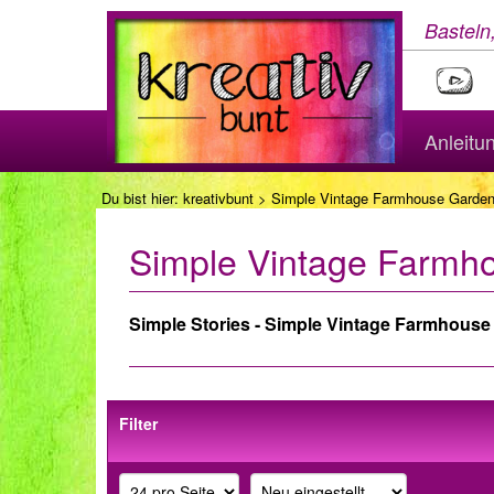
Basteln
Anleitu
Du bist hier:
kreativbunt
> Simple Vintage Farmhouse Garde
Simple Vintage Farmh
Simple Stories - Simple Vintage Farmhous
Filter