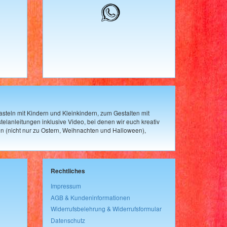
steln mit Kindern und Kleinkindern, zum Gestalten mit
elanleitungen inklusive Video, bei denen wir euch kreativ
n (nicht nur zu Ostern, Weihnachten und Halloween),
Rechtliches
Impressum
AGB & Kundeninformationen
Widerrufsbelehrung & Widerrufsformular
Datenschutz