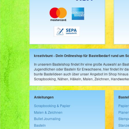
kreativbunt - Dein Onlineshop für Bastelbedarf rund um S
In unserem Bastelshop findet ihr eine große Auswahl an Bast
Jugendlichen oder Basteln für Erwachsene, hier findet ihr d
bunte Bastelideen auch über unser Angebot im Shop hinaus a
Scrapbooking, Nähen, Häkeln, Malen, Zeichnen, Handwerke
Anleitungen
Baste
Scrapbooking & Papier
Papier
Malen & Zeichnen
Planer
Bullet Journaling
Stemp
Basteln
Stanze