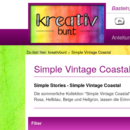
Basteln
Anleitu
Du bist hier:
kreativbunt
> Simple Vintage Coastal
Simple Vintage Coasta
Simple Stories - Simple Vintage Coastal
Die sommerliche Kollektion "Simple Vintage Coastal
Rosa, Hellblau, Beige und Hellgrün, lassen die Eri
Filter