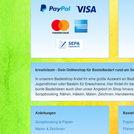
kreativbunt - Dein Onlineshop für Bastelbedarf rund um S
In unserem Bastelshop findet ihr eine große Auswahl an Bast
Jugendlichen oder Basteln für Erwachsene, hier findet ihr d
bunte Bastelideen auch über unser Angebot im Shop hinaus a
Scrapbooking, Nähen, Häkeln, Malen, Zeichnen, Handwerke
Anleitungen
Baste
Scrapbooking & Papier
Papier
Malen & Zeichnen
Planer