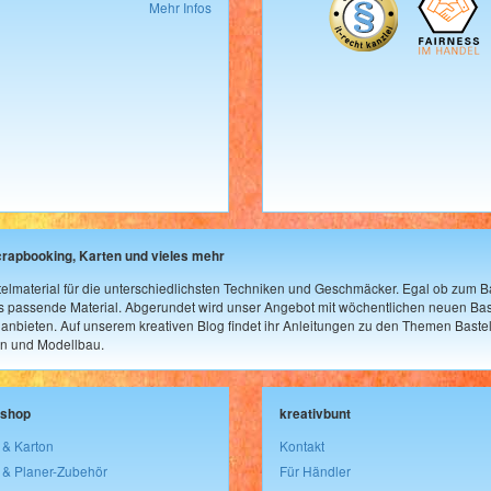
Mehr Infos
crapbooking, Karten und vieles mehr
elmaterial für die unterschiedlichsten Techniken und Geschmäcker. Egal ob zum Ba
as passende Material. Abgerundet wird unser Angebot mit wöchentlichen neuen Bast
nbieten. Auf unserem kreativen Blog findet ihr Anleitungen zu den Themen Bastel
n und Modellbau.
lshop
kreativbunt
 & Karton
Kontakt
 & Planer-Zubehör
Für Händler