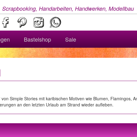
, Scrapbooking, Handarbeiten, Handwerken, Modellbau
ngen
Bastelshop
Sale
l
" von Simple Stories mit karibischen Motiven wie Blumen, Flamingos,
nnerungen an den letzten Urlaub am Strand wieder aufleben.