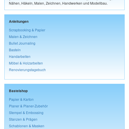
Nähen, Häkeln, Malen, Zeichnen, Handwerken und Modellbau.
Anleitungen
Scrapbooking & Papier
Malen & Zeichnen
Bullet Journaling
Basteln
Handarbeiten
Möbel & Holzarbeiten
Renovierungstagebuch
Bastelshop
Papier & Karton
Planer & Planer-Zubehör
Stempel & Embossing
Stanzen & Prägen
Schablonen & Masken