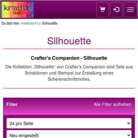
Nav
Du bist hier:
kreativbunt
> Silhouette
Silhouette
Crafter's Companion - Silhouette
Die Kollektion „Silhouette“ von Crafter’s Companion sind Sets aus
Schablonen und Stempel zur Erstellung eines
Scherenschnittmotivs.
Filter
Alle Filter aufheben