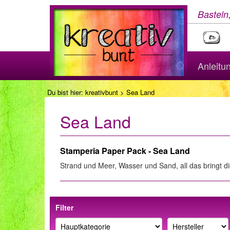
Basteln
Anleitu
Du bist hier:
kreativbunt
> Sea Land
Sea Land
Stamperia Paper Pack - Sea Land
Strand und Meer, Wasser und Sand, all das bringt di
Filter