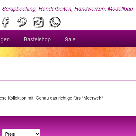
, Scrapbooking, Handarbeiten, Handwerken, Modellbau
ngen
Bastelshop
Sale
ese Kollektion mit. Genau das richtige fürs "Meerweh"