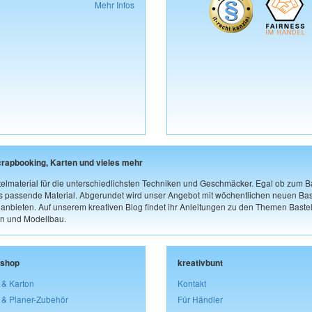
Mehr Infos
crapbooking, Karten und vieles mehr
elmaterial für die unterschiedlichsten Techniken und Geschmäcker. Egal ob zum Ba
as passende Material. Abgerundet wird unser Angebot mit wöchentlichen neuen Bast
nbieten. Auf unserem kreativen Blog findet ihr Anleitungen zu den Themen Bastel
n und Modellbau.
lshop
kreativbunt
 & Karton
Kontakt
 & Planer-Zubehör
Für Händler