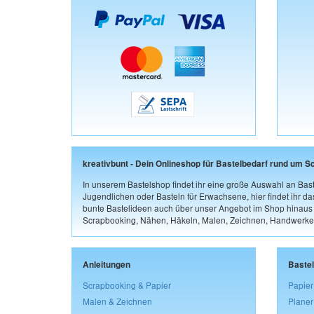
kreativbunt - Dein Onlineshop für Bastelbedarf rund um S
In unserem Bastelshop findet ihr eine große Auswahl an Bast
Jugendlichen oder Basteln für Erwachsene, hier findet ihr d
bunte Bastelideen auch über unser Angebot im Shop hinaus a
Scrapbooking, Nähen, Häkeln, Malen, Zeichnen, Handwerke
Anleitungen
Baste
Scrapbooking & Papier
Papier
Malen & Zeichnen
Planer