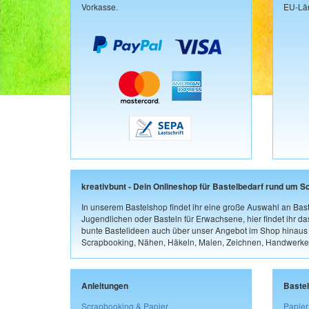
Vorkasse.
EU-Län
kreativbunt - Dein Onlineshop für Bastelbedarf rund um S
In unserem Bastelshop findet ihr eine große Auswahl an Bast
Jugendlichen oder Basteln für Erwachsene, hier findet ihr d
bunte Bastelideen auch über unser Angebot im Shop hinaus a
Scrapbooking, Nähen, Häkeln, Malen, Zeichnen, Handwerke
Anleitungen
Baste
Scrapbooking & Papier
Papier