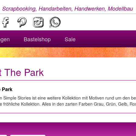
, Scrapbooking, Handarbeiten, Handwerken, Modellbau
ngen
Bastelshop
Sale
t The Park
e Park
 Simple Stories ist eine weitere Kollektion mit Motiven rund um den b
e fröhliche Kollektion. Alles in den zarten Farben Grau, Grün, Gelb, R