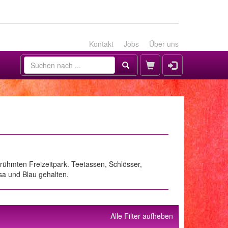
Kontakt
Jobs
Über uns
erühmten Freizeitpark. Teetassen, Schlösser,
osa und Blau gehalten.
Alle Filter aufheben