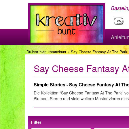
Basteln
Anleitu
Du bist hier:
kreativbunt
> Say Cheese Fantasy At The Park
Say Cheese Fantasy A
Simple Stories - Say Cheese Fantasy At Th
Die Kollektion "Say Cheese Fantasy At The Park" von
Blumen, Sterne und viele weitere Muster zieren dies
Filter