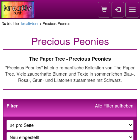
Nav
Du bist hier:
kreativbunt
> Precious Peonies
Precious Peonies
The Paper Tree - Precious Peonies
"Precious Peonies" ist eine romantische Kollektion von The Paper
Tree. Viele zauberhafte Blumen und Texte in sommerlichen Blau-,
Rosa-, Grün- und Lilatönen zusammen mit Schwarz.
Filter
Alle Filter aufheben