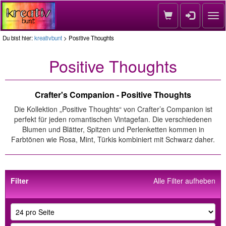
Nav
Du bist hier:
kreativbunt
> Positive Thoughts
Positive Thoughts
Crafter's Companion - Positive Thoughts
Die Kollektion „Positive Thoughts“ von Crafter’s Companion ist
perfekt für jeden romantischen Vintagefan. Die verschiedenen
Blumen und Blätter, Spitzen und Perlenketten kommen in
Farbtönen wie Rosa, Mint, Türkis kombiniert mit Schwarz daher.
Filter
Alle Filter aufheben