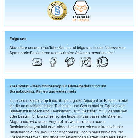
Folge uns
Abonniere unseren YouTube-Kanal und folge uns in den Netzwerken.
Spannende Bastelideen und exklusive Aktionen erwarten dich!
kreativbunt - Dein Onlineshop für Bastelbedarf rund um
Scrapbooking, Karten und vieles mehr
In unserem Bastelshop findet ihr eine große Auswahl an Bastelmaterial
für die unterschiedlichsten Techniken und Geschmäcker. Egal ob zum
Basteln mit Kindern und Kleinkindern, zum Gestalten mit Jugendlichen
oder Basteln für Erwachsene, hier findet ihr das passende Material.
Abgerundet wird unser Angebot mit wöchentlichen neuen
Bastelanleitungen inklusive Video, bei denen wir euch kreativ bunte
Bastelideen auch über unser Angebot im Shop hinaus anbieten. Auf
unserem kreativen Blog findet ihr Anleitungen zu den Themen Basteln