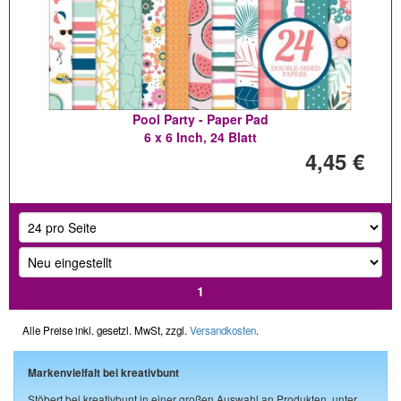
Pool Party - Paper Pad
6 x 6 Inch, 24 Blatt
4,45 €
1
Alle Preise inkl. gesetzl. MwSt, zzgl.
Versandkosten
.
Markenvielfalt bei kreativbunt
Stöbert bei kreativbunt in einer großen Auswahl an Produkten, unter