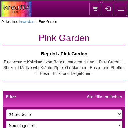
Nav
Du bist hier:
kreativbunt
> Pink Garden
Pink Garden
Reprint - Pink Garden
Eine weitere Kollektion von Reprint mit dem Namen "Pink Garden".
Sie zeigt Motive wie Kräutertöpfe, Gießkannen, Rosen und Streifen
in Rosa-, Pink- und Beigetönen.
Filter
Alle Filter aufheben