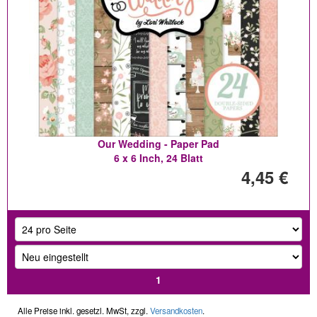
Our Wedding - Paper Pad
6 x 6 Inch, 24 Blatt
4,45 €
1
Alle Preise inkl. gesetzl. MwSt, zzgl.
Versandkosten
.