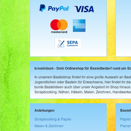
kreativbunt - Dein Onlineshop für Bastelbedarf rund um S
In unserem Bastelshop findet ihr eine große Auswahl an Bast
Jugendlichen oder Basteln für Erwachsene, hier findet ihr d
bunte Bastelideen auch über unser Angebot im Shop hinaus a
Scrapbooking, Nähen, Häkeln, Malen, Zeichnen, Handwerke
Anleitungen
Baste
Scrapbooking & Papier
Papier
Malen & Zeichnen
Planer