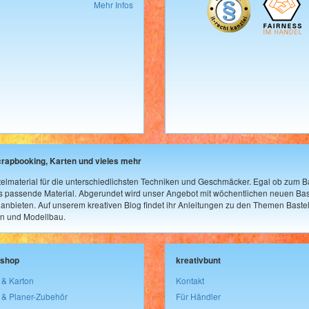
Mehr Infos
crapbooking, Karten und vieles mehr
elmaterial für die unterschiedlichsten Techniken und Geschmäcker. Egal ob zum Ba
as passende Material. Abgerundet wird unser Angebot mit wöchentlichen neuen Bast
nbieten. Auf unserem kreativen Blog findet ihr Anleitungen zu den Themen Bastel
n und Modellbau.
lshop
kreativbunt
 & Karton
Kontakt
 & Planer-Zubehör
Für Händler