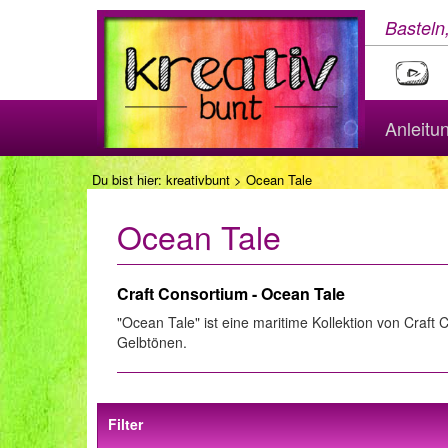
Basteln
Anleitu
Du bist hier:
kreativbunt
> Ocean Tale
Ocean Tale
Craft Consortium - Ocean Tale
"Ocean Tale" ist eine maritime Kollektion von Craft
Gelbtönen.
Filter