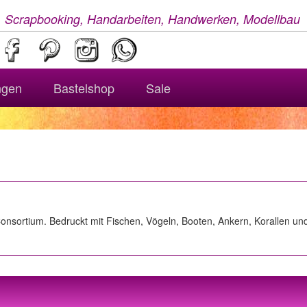
, Scrapbooking, Handarbeiten, Handwerken, Modellbau
ngen
Bastelshop
Sale
 Consortium. Bedruckt mit Fischen, Vögeln, Booten, Ankern, Korallen u