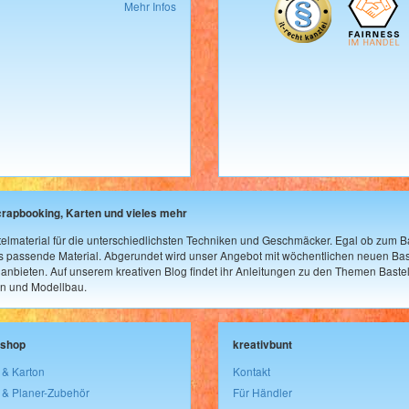
Mehr Infos
crapbooking, Karten und vieles mehr
elmaterial für die unterschiedlichsten Techniken und Geschmäcker. Egal ob zum Ba
as passende Material. Abgerundet wird unser Angebot mit wöchentlichen neuen Bast
nbieten. Auf unserem kreativen Blog findet ihr Anleitungen zu den Themen Bastel
n und Modellbau.
lshop
kreativbunt
 & Karton
Kontakt
 & Planer-Zubehör
Für Händler