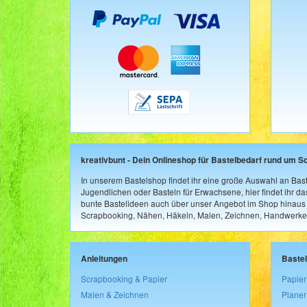
kreativbunt - Dein Onlineshop für Bastelbedarf rund um S
In unserem Bastelshop findet ihr eine große Auswahl an Bast
Jugendlichen oder Basteln für Erwachsene, hier findet ihr d
bunte Bastelideen auch über unser Angebot im Shop hinaus a
Scrapbooking, Nähen, Häkeln, Malen, Zeichnen, Handwerke
Anleitungen
Baste
Scrapbooking & Papier
Papier
Malen & Zeichnen
Planer