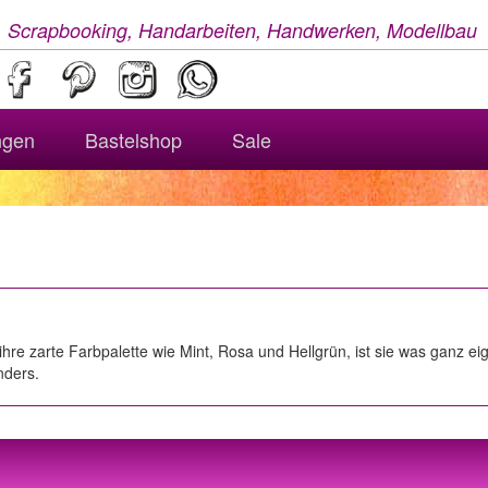
, Scrapbooking, Handarbeiten, Handwerken, Modellbau
ngen
Bastelshop
Sale
ihre zarte Farbpalette wie Mint, Rosa und Hellgrün, ist sie was ganz 
nders.