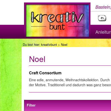
Basteln
Anleitu
Du bist hier:
kreativbunt
> Noel
Noel
Craft Consortium
Eine edle, anmutende, Weihnachtskollektion. Durch 
der Motive. Traditionell und dadurch was ganz beso
Filter