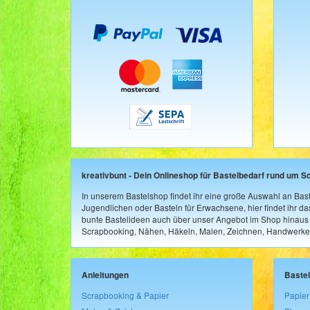
kreativbunt - Dein Onlineshop für Bastelbedarf rund um S
In unserem Bastelshop findet ihr eine große Auswahl an Bast
Jugendlichen oder Basteln für Erwachsene, hier findet ihr d
bunte Bastelideen auch über unser Angebot im Shop hinaus a
Scrapbooking, Nähen, Häkeln, Malen, Zeichnen, Handwerke
Anleitungen
Baste
Scrapbooking & Papier
Papier