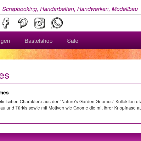
, Scrapbooking, Handarbeiten, Handwerken, Modellbau
ngen
Bastelshop
Sale
es
omes
elmischen Charaktere aus der "Nature's Garden Gnomes" Kollektion e
blau und Türkis sowie mit Motiven wie Gnome die mit ihrer Knopfnase 