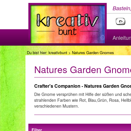
Basteln
Anleitu
Du bist hier:
kreativbunt
> Natures Garden Gnomes
Natures Garden Gnom
Crafter's Companion - Natures Garden Gn
Die Gnome versprühen mit Hilfe der süßen und sch
strahlenden Farben wie Rot, Blau,Grün, Rosa, Hell
verschiedenen Mustern.
Filter