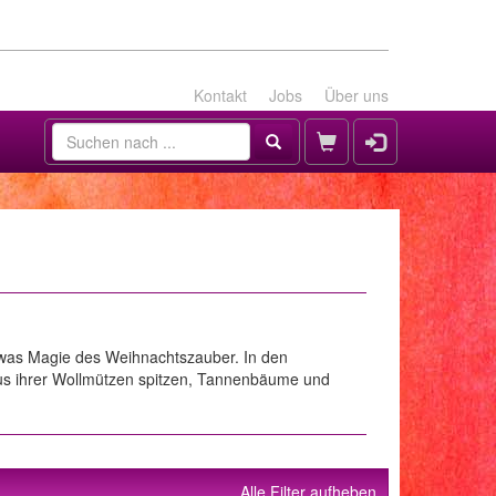
Kontakt
Jobs
Über uns
twas Magie des Weihnachtszauber. In den
aus ihrer Wollmützen spitzen, Tannenbäume und
Alle Filter aufheben