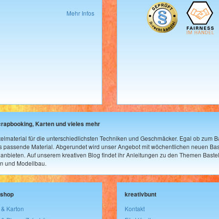
Mehr Infos
crapbooking, Karten und vieles mehr
elmaterial für die unterschiedlichsten Techniken und Geschmäcker. Egal ob zum Ba
as passende Material. Abgerundet wird unser Angebot mit wöchentlichen neuen Bast
nbieten. Auf unserem kreativen Blog findet ihr Anleitungen zu den Themen Bastel
n und Modellbau.
lshop
kreativbunt
 & Karton
Kontakt