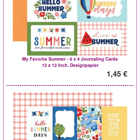
My Favorite Summer - 6 x 4 Journaling Cards
12 x 12 Inch, Designpapier
1,45 €