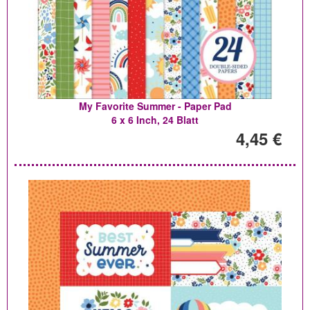
My Favorite Summer - Paper Pad
6 x 6 Inch, 24 Blatt
4,45 €