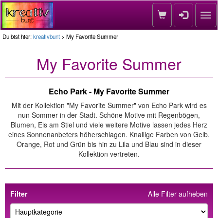
Nav
Du bist hier:
kreativbunt
> My Favorite Summer
My Favorite Summer
Echo Park - My Favorite Summer
Mit der Kollektion "My Favorite Summer" von Echo Park wird es
nun Sommer in der Stadt. Schöne Motive mit Regenbögen,
Blumen, Eis am Stiel und viele weitere Motive lassen jedes Herz
eines Sonnenanbeters höherschlagen. Knallige Farben von Gelb,
Orange, Rot und Grün bis hin zu Lila und Blau sind in dieser
Kollektion vertreten.
Filter
Alle Filter aufheben